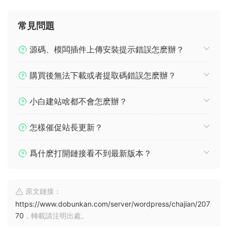
常見問題
源碼、模闆插件上傳安裝提示錯誤怎麽辦？
購買後無法下載或者提取碼錯誤怎麽辦？
小白建站啥都不會怎麽辦？
怎樣催促站長更新？
爲什麽打開鏈接看不到最新版本？
原文鏈接：
https://www.dobunkan.com/server/wordpress/chajian/207
70
，轉載請注明出處。