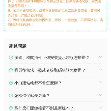
件了（因部分插件和模闆沒來得及漢化，如果需要漢化版，請先咨
詢清楚再買！）。
6、如果不會安裝的，或者不會使用的以及二次開發需求，費用另
外計算，詳情請咨詢客服！
7、因程序具備可複制傳播性質，所以，一經兌換，不退還積分，購
買時請提前知曉！
常見問題
源碼、模闆插件上傳安裝提示錯誤怎麽辦？
購買後無法下載或者提取碼錯誤怎麽辦？
小白建站啥都不會怎麽辦？
怎樣催促站長更新？
爲什麽打開鏈接看不到最新版本？