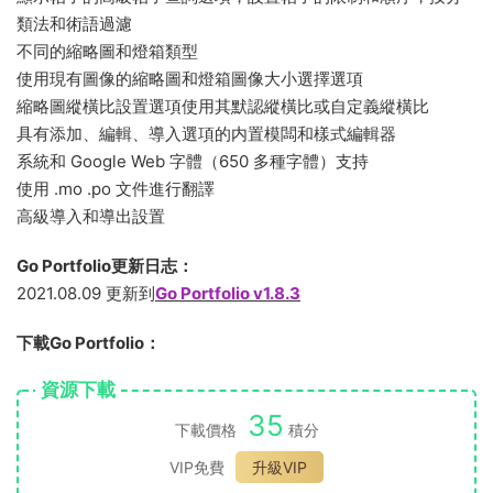
類法和術語過濾
不同的縮略圖和燈箱類型
使用現有圖像的縮略圖和燈箱圖像大小選擇選項
縮略圖縱橫比設置選項使用其默認縱橫比或自定義縱橫比
具有添加、編輯、導入選項的内置模闆和樣式編輯器
系統和 Google Web 字體（650 多種字體）支持
使用 .mo .po 文件進行翻譯
高級導入和導出設置
Go Portfolio更新日志：
2021.08.09 更新到
Go Portfolio v1.8.3
下載Go Portfolio：
資源下載
35
下載價格
積分
VIP免費
升級VIP