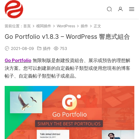
當前位置：
首頁
模闆插件
WordPress
插件
正文
Go Portfolio v1.8.3 – WordPress 響應式組合
2021-08-09
插件
753
Go Portfolio
無限制版是創建投資組合、展示或預告的理想解
決方案。您可以創建新的自定義帖子類型或使用您現有的博客
帖子、自定義帖子類型帖子或産品。