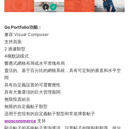
Go Portfolio功能：
兼容 Visual Composer
支持頁面
2 過濾類型
4種默認樣式
響應式網格布局或水平滑塊布局
靈活的、基于百分比的網格系統，具有可定制的垂直和水平空
間
具有自定義設置的可選響應性
具有大量選項的巨大管理面闆
無限投資組合
無限的自定義帖子類型
适用于您現有的自定義帖子類型和常規博客帖子
woocommerce
支持
顯示帖子的高級帖子查詢選項，設置帖子的限制和順序，按分