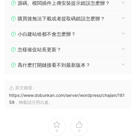
源碼、模闆插件上傳安裝提示錯誤怎麽辦？
購買後無法下載或者提取碼錯誤怎麽辦？
小白建站啥都不會怎麽辦？
怎樣催促站長更新？
爲什麽打開鏈接看不到最新版本？
原文鏈接：
https://www.dobunkan.com/server/wordpress/chajian/181
59
，轉載請注明出處。
0
0