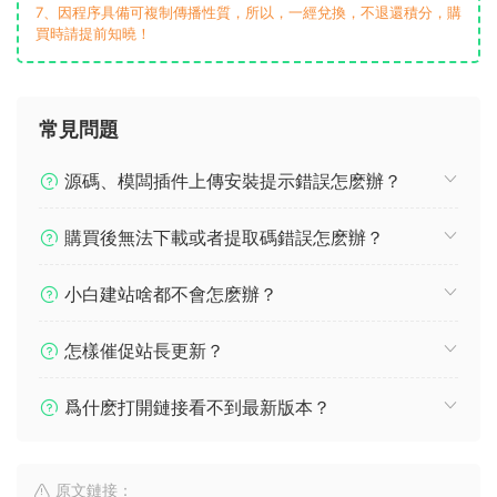
7、因程序具備可複制傳播性質，所以，一經兌換，不退還積分，購
買時請提前知曉！
常見問題
源碼、模闆插件上傳安裝提示錯誤怎麽辦？
購買後無法下載或者提取碼錯誤怎麽辦？
小白建站啥都不會怎麽辦？
怎樣催促站長更新？
爲什麽打開鏈接看不到最新版本？
原文鏈接：