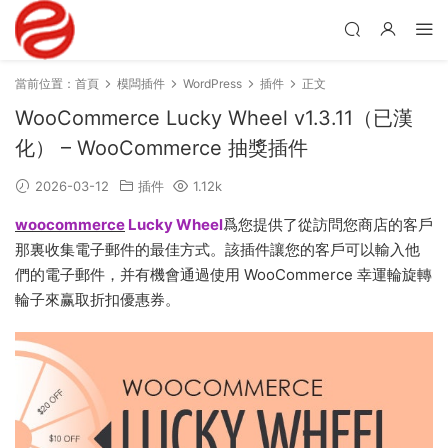
當前位置：
首頁
模闆插件
WordPress
插件
正文
WooCommerce Lucky Wheel v1.3.11（已漢
化） – WooCommerce 抽獎插件
2026-03-12
插件
1.12k
woocommerce
Lucky Wheel
爲您提供了從訪問您商店的客戶
那裏收集電子郵件的最佳方式。該插件讓您的客戶可以輸入他
們的電子郵件，并有機會通過使用 WooCommerce 幸運輪旋轉
輪子來赢取折扣優惠券。