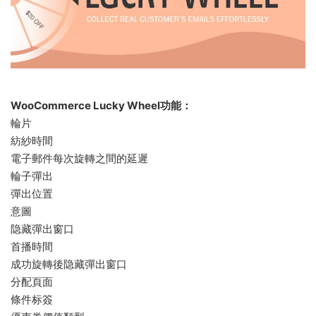
WooCommerce Lucky Wheel功能：
輪片
紡紗時間
電子郵件每次旋轉之間的延遲
輪子彈出
彈出位置
意圖
隐藏彈出窗口
首播時間
成功旋轉後隐藏彈出窗口
分配頁面
條件标簽