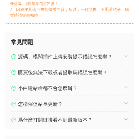
外計算，詳情請咨詢客服！
7、因程序具備可複制傳播性質，所以，一經兌換，不退還積分，購
買時請提前知曉！
常見問題
源碼、模闆插件上傳安裝提示錯誤怎麽辦？
購買後無法下載或者提取碼錯誤怎麽辦？
小白建站啥都不會怎麽辦？
怎樣催促站長更新？
爲什麽打開鏈接看不到最新版本？