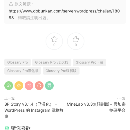
原文鏈接：
https://www.dobunkan.com/server/wordpress/chajian/180
88
，轉載請注明出處。
0
0
Glossary Pro
Glossary Pro v2.0.13
Glossary Pro下載
Glossary Pro漢化版
Glossary Pro破解版
上一篇
下一篇
BP Story v3.1.4（已漢化） –
MineLab v3.3無限制版 – 雲加密
WordPress 的 Instagram 風格故
挖礦平台
事
猜你喜歡