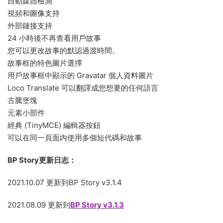
自動媒體檢測
視頻和圖像支持
外部鏈接支持
24 小時後不再查看用戶故事
您可以更改故事的默認過渡時間。
故事框的特色圖片選擇
用戶故事框中顯示的 Gravatar 個人資料圖片
Loco Translate 可以翻譯成您想要的任何語言
古騰堡塊
元素小部件
經典 (TinyMCE) 編輯器按鈕
可以在同一頁面内使用多個短代碼和故事
BP Story更新日志：
2021.10.07 更新到BP Story v3.1.4
2021.08.09 更新到
BP Story v3.1.3