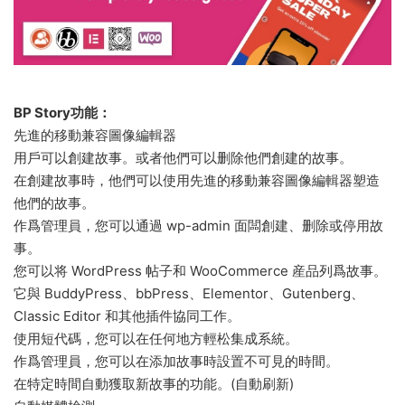
BP Story功能：
先進的移動兼容圖像編輯器
用戶可以創建故事。或者他們可以删除他們創建的故事。
在創建故事時，他們可以使用先進的移動兼容圖像編輯器塑造
他們的故事。
作爲管理員，您可以通過 wp-admin 面闆創建、删除或停用故
事。
您可以将 WordPress 帖子和 WooCommerce 産品列爲故事。
它與 BuddyPress、bbPress、Elementor、Gutenberg、
Classic Editor 和其他插件協同工作。
使用短代碼，您可以在任何地方輕松集成系統。
作爲管理員，您可以在添加故事時設置不可見的時間。
在特定時間自動獲取新故事的功能。(自動刷新)