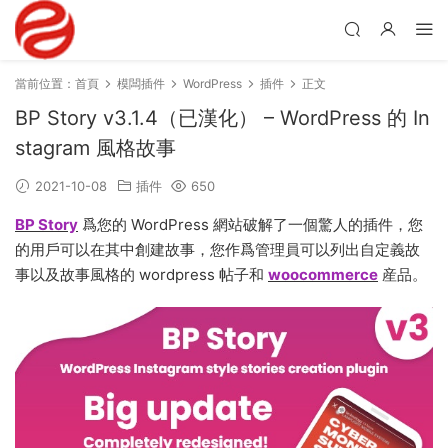
當前位置：
首頁
模闆插件
WordPress
插件
正文
BP Story v3.1.4（已漢化） – WordPress 的 In
stagram 風格故事
2021-10-08
插件
650
BP Story
爲您的 WordPress 網站破解了一個驚人的插件，您
的用戶可以在其中創建故事，您作爲管理員可以列出自定義故
事以及故事風格的 wordpress 帖子和
woocommerce
産品。