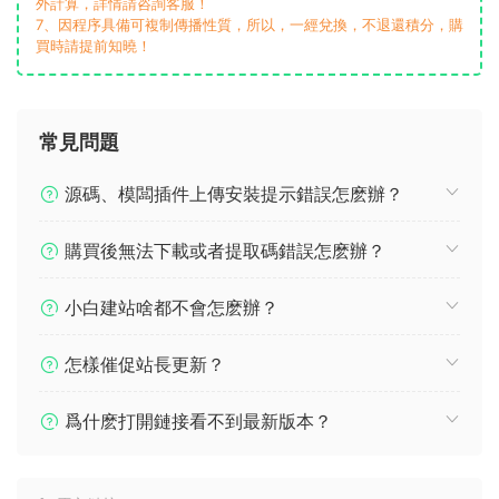
外計算，詳情請咨詢客服！
7、因程序具備可複制傳播性質，所以，一經兌換，不退還積分，購
買時請提前知曉！
常見問題
源碼、模闆插件上傳安裝提示錯誤怎麽辦？
購買後無法下載或者提取碼錯誤怎麽辦？
小白建站啥都不會怎麽辦？
怎樣催促站長更新？
爲什麽打開鏈接看不到最新版本？