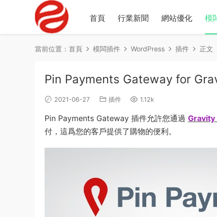
首頁
行業新聞
網站優化
模
當前位置：
首頁
模闆插件
WordPress
插件
正文
Pin Payments Gateway for Grav
2021-06-27
插件
1.12k
Pin Payments Gateway 插件允許您通過
Gravity
付，這爲您的客戶提供了購物的便利。