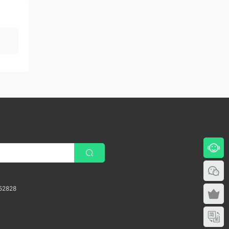
52828