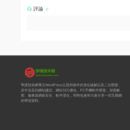
評論
0
學課技術網專注WordPress主題和插件的漢化破解以及二次開發，
其中涉及到網站建設、網站SEO優化、PC手機軟件開發、加密解
密、服務器網絡安全、軟件漢化，同時也會和大家分享一些互聯網
的學習資料。