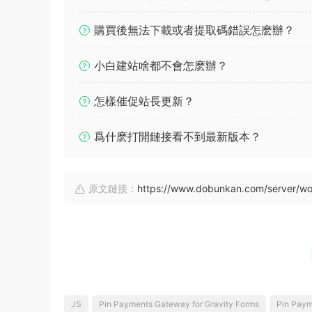
購買後無法下載或者提取碼錯誤怎麽辦？
小白建站啥都不會怎麽辦？
怎樣催促站長更新？
爲什麽打開鏈接看不到最新版本？
原文鏈接：
https://www.dobunkan.com/server/wo
JS
Pin Payments Gateway for Gravity Forms
Pin Paym