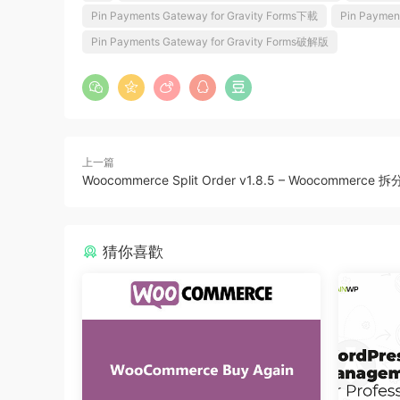
Pin Payments Gateway for Gravity Forms下載
Pin Paymen
Pin Payments Gateway for Gravity Forms破解版
上一篇
Woocommerce Split Order v1.8.5 – Woocommerc
猜你喜歡