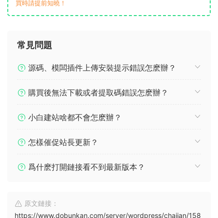
買時請提前知曉！
常見問題
源碼、模闆插件上傳安裝提示錯誤怎麽辦？
購買後無法下載或者提取碼錯誤怎麽辦？
小白建站啥都不會怎麽辦？
怎樣催促站長更新？
爲什麽打開鏈接看不到最新版本？
原文鏈接：
https://www.dobunkan.com/server/wordpress/chajian/158