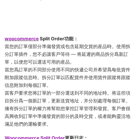
woocommerce
Split Order功能：
當您的訂單僅部分準備發貨或包含延期交貨的産品時。使用拆
分訂單插件，您不必讓客戶等待 — 将延遲的商品拆分爲新訂
單，以便您可以運送可用的産品。
當您爲訂單的不同部分使用不同的快遞公司并希望爲每批貨件
附加跟蹤信息時。拆分訂單以匹配貨件并使用貨件跟蹤将跟蹤
信息附加到每個訂單。
當客戶要求您将訂單的一部分運送到不同的地址時。将這些項
目拆分爲一個新訂單，更新送貨地址，并分别處理每個訂單。
擁有拆分訂單的權力将幫助您掌控訂單管理和發貨。客戶會很
高興收到訂單中準備發貨的部分的及時交貨，或者能夠靈活地
滿足他們的運輸要求。
Woocommerce Split Order
更新日志：