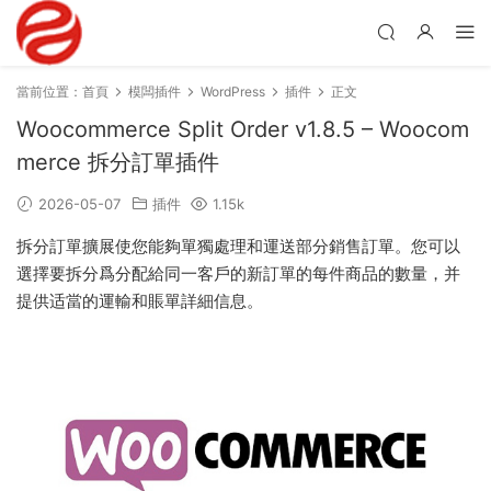
當前位置：
首頁
模闆插件
WordPress
插件
正文
Woocommerce Split Order v1.8.5 – Woocom
merce 拆分訂單插件
2026-05-07
插件
1.15k
拆分訂單擴展使您能夠單獨處理和運送部分銷售訂單。您可以
選擇要拆分爲分配給同一客戶的新訂單的每件商品的數量，并
提供适當的運輸和賬單詳細信息。