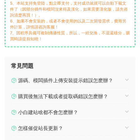
5、本站支持免登陸，點立即支付，支付成功就就可以自動下載文
件了（因部分插件和模闆沒來得及漢化，如果需要漢化版，請先咨
詢清楚再買！）。
6、如果不會安裝的，或者不會使用的以及二次開發需求，費用另
外計算，詳情請咨詢客服！
7、因程序具備可複制傳播性質，所以，一經兌換，不退還積分，購
買時請提前知曉！
常見問題
源碼、模闆插件上傳安裝提示錯誤怎麽辦？
購買後無法下載或者提取碼錯誤怎麽辦？
小白建站啥都不會怎麽辦？
怎樣催促站長更新？