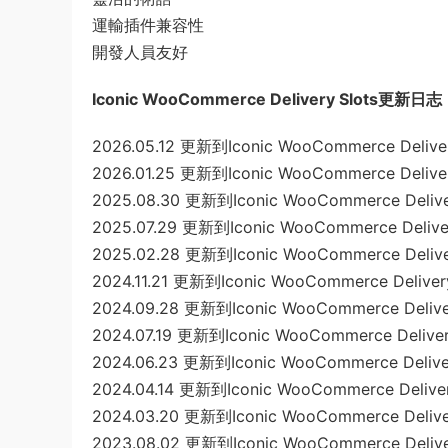
運輸插件兼容性
開發人員友好
Iconic WooCommerce Delivery Slots更新日
2026.05.12 更新到Iconic WooCommerce Delivery
2026.01.25 更新到Iconic WooCommerce Delivery
2025.08.30 更新到Iconic WooCommerce Deliver
2025.07.29 更新到Iconic WooCommerce Delivery
2025.02.28 更新到Iconic WooCommerce Delivery
2024.11.21 更新到Iconic WooCommerce Delivery 
2024.09.28 更新到Iconic WooCommerce Deliver
2024.07.19 更新到Iconic WooCommerce Delivery
2024.06.23 更新到Iconic WooCommerce Delivery
2024.04.14 更新到Iconic WooCommerce Delivery
2024.03.20 更新到Iconic WooCommerce Deliver
2023.08.02 更新到Iconic WooCommerce Delivery