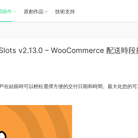
闆插件
原創作品
技術支持
y Slots v2.13.0 – WooCommerce 配送時
戶在結賬時可以輕松選擇方便的交付日期和時間。最大化您的可