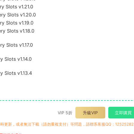
 Slots v1.21.0
 Slots v1.20.0
 Slots v1.19.0
 Slots v1.18.0
Slots v1.17.0
Slots v1.14.0
Slots v1.13.4
VIP 5折
升級VIP
立即購買
時更新，或者無法下載（請勿重複支付）等問題，請聯系客服QQ：12525282