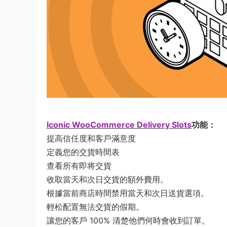
Iconic WooCommerce Delivery Slots
功能：
提高信任度和客戶滿意度
定義您的交貨時間表
查看所有即将交貨
收取當天和次日交貨的額外費用。
根據當前商店時間禁用當天和次日送貨選項。
輕松配置無法交貨的假期。
讓您的客戶 100% 清楚他們何時會收到訂單。