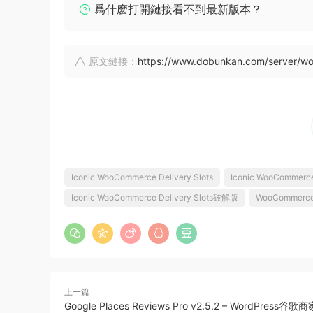
爲什麽打開鏈接看不到最新版本？
原文鏈接：
https://www.dobunkan.com/server/wo
Iconic WooCommerce Delivery Slots
Iconic WooCommerce
Iconic WooCommerce Delivery Slots破解版
WooCommerc
上一篇
Google Places Reviews Pro v2.5.2 – WordPress