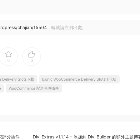
rdpress/chajian/15504
，轉載請注明出處。
0
0
 Delivery Slots下載
Iconic WooCommerce Delivery Slots漢化版
e
WooCommerce 配送時段插件
谷歌商家評分插件
Divi Extras v1.1.14 – 添加到 Divi Builder 的額外主