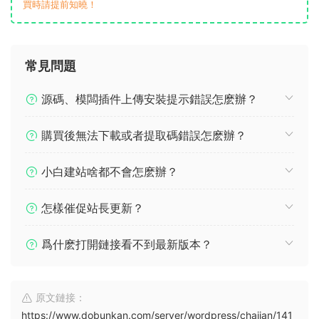
買時請提前知曉！
常見問題
源碼、模闆插件上傳安裝提示錯誤怎麽辦？
購買後無法下載或者提取碼錯誤怎麽辦？
小白建站啥都不會怎麽辦？
怎樣催促站長更新？
爲什麽打開鏈接看不到最新版本？
原文鏈接：
https://www.dobunkan.com/server/wordpress/chajian/141