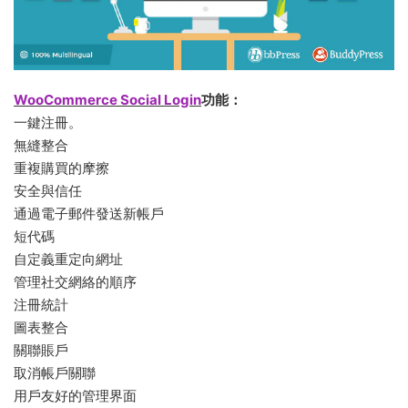
WooCommerce Social Login
功能：
一鍵注冊。
無縫整合
重複購買的摩擦
安全與信任
通過電子郵件發送新帳戶
短代碼
自定義重定向網址
管理社交網絡的順序
注冊統計
圖表整合
關聯賬戶
取消帳戶關聯
用戶友好的管理界面