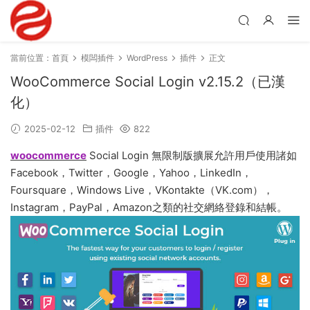
當前位置：
首頁
模闆插件
WordPress
插件
正文
WooCommerce Social Login v2.15.2（已漢
化）
2025-02-12
插件
822
woocommerce
Social Login 無限制版擴展允許用戶使用諸如
Facebook，Twitter，Google，Yahoo，LinkedIn，
Foursquare，Windows Live，VKontakte（VK.com），
Instagram，PayPal，Amazon之類的社交網絡登錄和結帳。