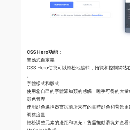
CSS Hero功能：
響應式自定義
CSS Hero使您可以輕松地編輯，預覽和控制
。
字體樣式和版式
使用您自己的字體添加類的感觸，唾手可得的大量Goo
顔色管理
使用顔色選擇器嘗試前所未有的實時顔色和背景更
調整度量
輕松調整元素的邊距和填充：隻需拖動滑塊并查看