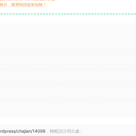
積分，購買時請提前知曉！
rdpress/chajian/14098
，轉載請注明出處。