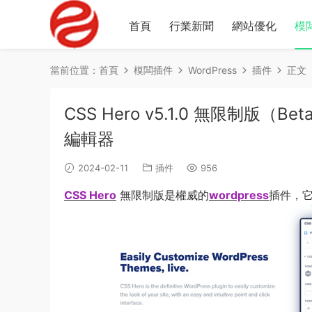
首頁
行業新聞
網站優化
模
當前位置：
首頁
模闆插件
WordPress
插件
正文
CSS Hero v5.1.0 無限制版（Be
編輯器
2024-02-11
插件
956
CSS Hero
無限制版是權威的
wordpress
插件，