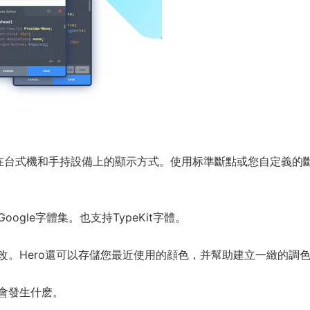
網站在台式機和手持設備上的顯示方式。使用标準斷點或您自定義的
gle字體集。也支持TypeKit字體。
改。Hero還可以存儲您最近使用的顔色，并幫助建立一緻的調
會發生什麽。