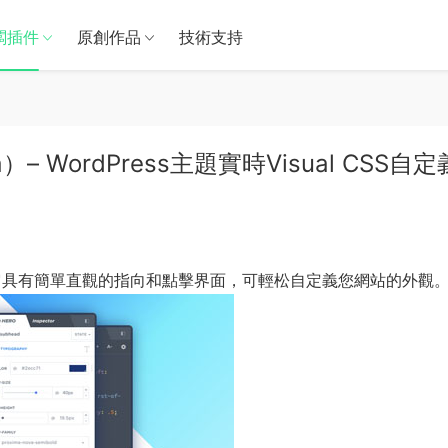
闆插件
原創作品
技術支持
ta）– WordPress主題實時Visual CSS自定
它具有簡單直觀的指向和點擊界面，可輕松自定義您網站的外觀