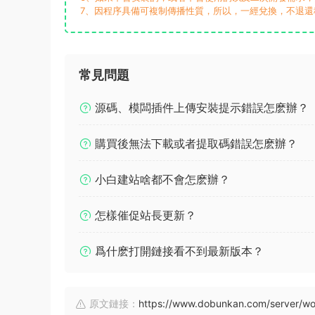
7、因程序具備可複制傳播性質，所以，一經兌換，不退還
常見問題
源碼、模闆插件上傳安裝提示錯誤怎麽辦？
購買後無法下載或者提取碼錯誤怎麽辦？
小白建站啥都不會怎麽辦？
怎樣催促站長更新？
爲什麽打開鏈接看不到最新版本？
原文鏈接：
https://www.dobunkan.com/server/wo