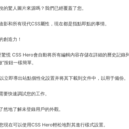
稅的驚人圖片來源嗎？我們已經覆蓋了您。
陰影和所有現代CSS屬性，現在都是指點即點的事情。
的創造力！
驚慌 CSS Hero會自動将所有編輯内容存儲在詳細的曆史記錄
做”按鈕一樣簡單。
：您可以立即導出站點個性化設置并将其下載到文件中，以用于備份。
據需要快速調試您的工作。
了然地了解未登錄用戶的外觀。
，您現在可以使用CSS Hero輕松地對其進行樣式設置。