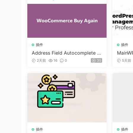
插件
插件
Address Field Autocomplete F
MainWP
or WooCommerce v1.3.2
n v5.2
2天前
16
0
35
5天前
插件
插件