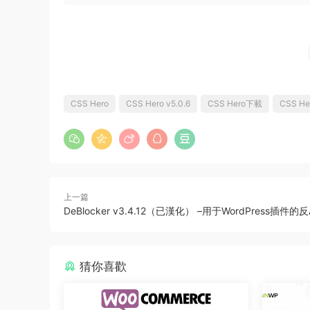
CSS Hero
CSS Hero v5.0.6
CSS Hero下載
CSS H
上一篇
DeBlocker v3.4.12（已漢化） –用于WordPress插件的反A
猜你喜歡