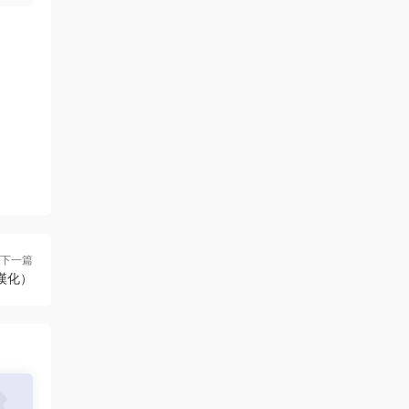
下一篇
（已漢化）