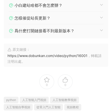
小白建站啥都不會怎麽辦？
怎樣催促站長更新？
爲什麽打開鏈接看不到最新版本？
原文鏈接：
https://www.dobunkan.com/video/python/16001
，轉載請
注明出處。
0
0
python
人工智能入門視頻
人工智能教學視頻
人工智能自學視頻
從零入門人工智能
視頻教程