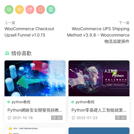
上一篇
下一篇
WooCommerce Checkout
WooCommerce UPS Shipping
Upsell Funnel v1.0.15
Method v3.9.8 – Woocommerce
物流追蹤插件
猜你喜歡
python教程
python教程
Python網絡安全開發視頻教
Python零基礎人工智能就業
程
課程30G視頻教程
2021-10-16
20
2022-01-23
20