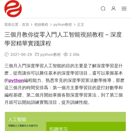
當前位置：
首頁
視頻教程
python教程
正文
三個月教你從零入門人工智能視頻教程 – 深度
學習精華實踐課程
2021-06-29
python教程
2.56k
三個月入門深度學習人工智能的目的主要是了解深度學習是什
麽，從而讓你可以勝任基本的深度學習項目，還可以掌握基本
的
python
編程能力、熟悉常見的深度學習算法數學推導，那麽
這三個月的時間安排爲：第一個月主要學習目的是打好數學和
編程基礎、第二個月開始掌握各類深度學習算法，到了第三個
月就可以開始訓練實戰項目，提升訓練性能。