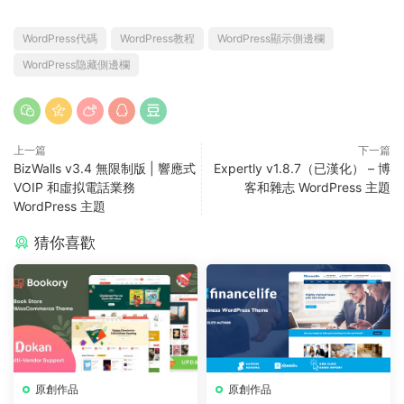
WordPress代碼
WordPress教程
WordPress顯示側邊欄
WordPress隐藏側邊欄
上一篇
下一篇
BizWalls v3.4 無限制版 | 響應式
Expertly v1.8.7（已漢化） – 博
VOIP 和虛拟電話業務
客和雜志 WordPress 主題
WordPress 主題
猜你喜歡
原創作品
原創作品