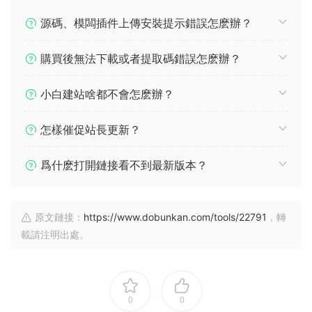
源碼、模闆插件上傳安裝提示錯誤怎麽辦？
購買後無法下載或者提取碼錯誤怎麽辦？
小白建站啥都不會怎麽辦？
怎樣催促站長更新？
爲什麽打開鏈接看不到最新版本？
原文鏈接：
https://www.dobunkan.com/tools/22791
，轉
載請注明出處。
0
0