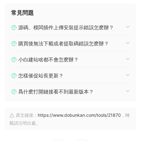
常見問題
源碼、模闆插件上傳安裝提示錯誤怎麽辦？
購買後無法下載或者提取碼錯誤怎麽辦？
小白建站啥都不會怎麽辦？
怎樣催促站長更新？
爲什麽打開鏈接看不到最新版本？
原文鏈接：
https://www.dobunkan.com/tools/21870
，轉
載請注明出處。