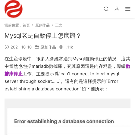
當前位置：
首頁
原創作品
正文
Mysql老是自動停止怎麽辦？
2021-10-10
原創作品
1.11k
在生産環境中，很多人會經常遇到Mysql自動停止的情況，這其
中當然也包括mariadb數據庫，究其原因還是内存耗盡，導緻
數
據庫停止
工作。主要提示爲“can’t connect to local mysql
server through socket……”。還有的是這樣提示的“Error
establishing a database connection”如下圖所示：