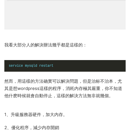
我看大部分人的解決辦法幾乎都是這樣的：
service mysqld restart
然而，用這樣的方法确實可以解決問題，但是治标不治本，尤
其是想wordpress這樣的程序，消耗内存極其嚴重，你不知道
他什麽時候就會自動停止，這樣的解決方法無非就幾個。
1、升級服務器硬件，加大内存。
2、優化程序，減少内存開銷