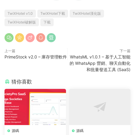
TwiXHotel v1.0
TwiXHotel下載
TwiXHotel漢化版
TwiXHotel破解版
下載
上一篇
下一篇
PrimeStock v2.0 – 庫存管理軟件
WhatsML v1.0.1 – 基于人工智能
的 WhatsApp 營銷、聊天自動化
和批量發送工具 (SaaS)
猜你喜歡
源碼
源碼