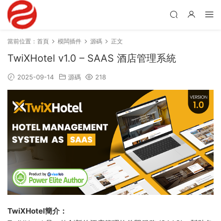
當前位置：
首頁
模闆插件
源碼
正文
TwiXHotel v1.0 – SAAS 酒店管理系統
2025-09-14
源碼
218
TwiXHotel簡介：