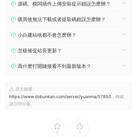
源碼、模闆插件上傳安裝提示錯誤怎麽辦？
購買後無法下載或者提取碼錯誤怎麽辦？
小白建站啥都不會怎麽辦？
怎樣催促站長更新？
爲什麽打開鏈接看不到最新版本？
原文鏈接：
https://www.dobunkan.com/server/yuanma/57850
，轉載
請注明出處。
0
0