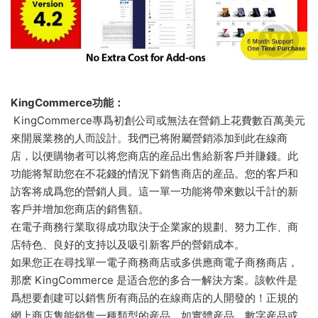
KingCommerce功能：
KingCommerce專爲初創公司或無法在營銷上花費數百萬美元
來開展業務的人而設計。我們已将附屬營銷添加到此在線商
店，以便購物者可以将您商店的産品出售給新客戶并賺錢。此
功能将幫助您在不花錢的情況下銷售商店的産品。您的客戶和
訪客将成爲您的營銷人員。這一單一功能将帶來數以千計的新
客戶并增加您商店的銷售額。
在電子商務行業取得成功取決于企業家的規劃、努力工作、商
店特色、良好的支持以及吸引新客戶的營銷成本。
如果您正在尋找單一電子商務商店或多供應商電子商務商店，
那麽 KingCommerce 是适合您的多合一解決方案。該軟件是
爲想要創建可以銷售所有商品的在線商店的人開發的！正規的
網上商店隻能銷售一種類型的産品，如實體産品、數字産品或