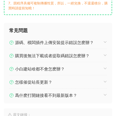
7、因程序具備可複制傳播性質，所以，一經兌換，不退還積分，購
買時請提前知曉！
常見問題
源碼、模闆插件上傳安裝提示錯誤怎麽辦？
購買後無法下載或者提取碼錯誤怎麽辦？
小白建站啥都不會怎麽辦？
怎樣催促站長更新？
爲什麽打開鏈接看不到最新版本？
原文鏈接：