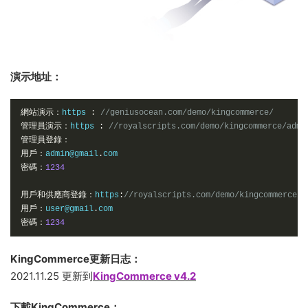
演示地址：
網站演示：
https 
:
//geniusocean.com/demo/kingcommerce/
管理員演示：
https 
:
//royalscripts.com/demo/kingcommerce/admi
管理員登錄：
用戶：
admin@gmail
.
密碼：
1234
用戶和供應商登錄：
https
:
//royalscripts.com/demo/kingcommerce/u
用戶：
user@gmail
.
密碼：
1234
KingCommerce更新日志：
2021.11.25 更新到
KingCommerce v4.2
下載KingCommerce：