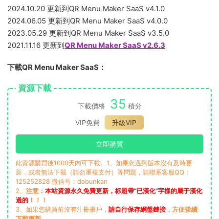
2024.10.20 更新到QR Menu Maker SaaS v4.1.0
2024.06.05 更新到QR Menu Maker SaaS v4.0.0
2023.05.29 更新到QR Menu Maker SaaS v3.5.0
2021.11.16 更新到
QR Menu Maker SaaS v2.6.3
下載QR Menu Maker SaaS：
資源下載
35
下載價格
積分
VIP免費
升級VIP
立即購買
此資源購買後1000天内可下載。1、如果您遇到版本沒有及時更
新，或者無法下載（請勿重複支付）等問題，請聯系客服QQ：
125252828 微信号：dobunkan
2、
注意：
本站資源永久免費更新，标題帶“已漢化”字樣的屬于漢化
過的
！！！
3、如果您購買前沒有注冊賬戶，
請自行保存網盤鏈接
，方便後續
下載更新
。