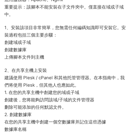
重要提示：該腳本不能安裝在子文件夾中。僅直接在域或子域
中。
1、安裝該項目非常簡單，您無需任何編碼知識即可安裝它。安
裝過程包括三個主要步驟：
創建域或子域
創建數據庫
上傳腳本文件到主機
2、在共享主機上安裝
建議使用 Plesk / cPanel 和其他托管管理器。在本指南中，我
們将使用 Plesk，但其他人也應如此。
1. 在您的共享主機中創建您的域或子域
創建後，您将能夠訪問該域/子域的文件管理器
删除可能添加的任何默認文件。
2. 創建數據庫
在您的共享主機中創建一個空數據庫并記住這些憑據
數據庫名稱