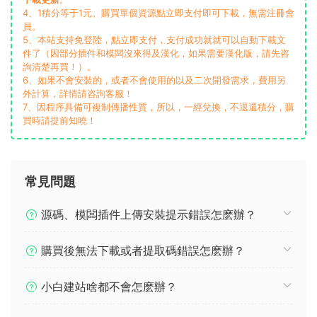
4、1積分等于1元。購買單個資源點立即支付即可下載，無需注冊會
員。
5、本站支持免登陸，點立即支付，支付成功就就可以自動下載文
件了（因部分插件和模闆沒來得及漢化，如果需要漢化版，請先咨
詢清楚再買！）。
6、如果不會安裝的，或者不會使用的以及二次開發需求，費用另
外計算，詳情請咨詢客服！
7、因程序具備可複制傳播性質，所以，一經兌換，不退還積分，購
買時請提前知曉！
常見問題
源碼、模闆插件上傳安裝提示錯誤怎麽辦？
購買後無法下載或者提取碼錯誤怎麽辦？
小白建站啥都不會怎麽辦？