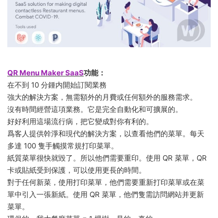
QR Menu Maker SaaS
功能：
在不到 10 分鍾内開始訂閱業務
強大的解決方案，無需額外的月費或任何額外的服務需求。
沒有時間經營這項業務。它是完全自動化和可擴展的。
好好利用這場流行病，把它變成對你有利的。
爲客人提供幹淨和現代的解決方案，以查看他們的菜單。每天
多達 100 隻手觸摸常規打印菜單。
紙質菜單很快就毀了。所以他們需要重印。使用 QR 菜單，QR
卡或貼紙受到保護，可以使用更長的時間。
對于任何新菜，使用打印菜單，他們需要重新打印菜單或在菜
單中引入一張新紙。使用 QR 菜單，他們隻需訪問網站并更新
菜單。