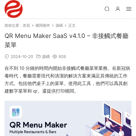
當前位置：
首頁
模闆插件
源碼
正文
QR Menu Maker SaaS v4.1.0 – 非接觸式餐廳
菜單
2024-10-20
源碼
926
在不到 10 分鍾的時間内開始非接觸式餐廳菜單業務。在新冠病
毒時代，餐廳需要現代和清潔的解決方案來滿足其傳統的工作
方式。包括他們桌子上的菜單。使用此工具，他們可以爲其創
建數字菜單和 qr。還提供打印模闆。