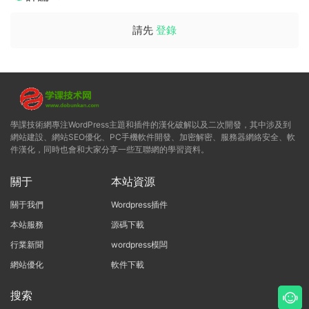
請先
登錄
學課技術網專注WordPress主題和插件的漢化破解以及二次開發，其中涉及到
網站建設、網站SEO優化、PC手機軟件開發、加密解密、服務器網絡安全、軟
件漢化，同時也會和大家分享一些互聯網的學習資料。
關于
本站資源
關于我們
Wordpress插件
本站服務
源碼下載
行業新聞
wordpress模闆
網站優化
軟件下載
搜索