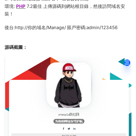
環境:
PHP
7.2最佳 上傳源碼到網站根目錄，然後訪問域名安
裝！
後台:http://你的域名/Manage/ 賬戶密碼:admin/123456
源碼截圖：