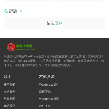
評論
0
請先
登錄
學課技術網專注WordPress主題和插件的漢化破解以及二次開發，其中涉及到
網站建設、網站SEO優化、PC手機軟件開發、加密解密、服務器網絡安全、軟
件漢化，同時也會和大家分享一些互聯網的學習資料。
關于
本站資源
關于我們
Wordpress插件
本站服務
源碼下載
行業新聞
wordpress模闆
網站優化
軟件下載