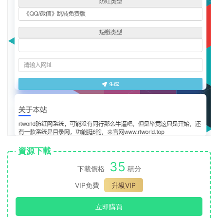
資源下載
35
下載價格
積分
VIP免費
升級VIP
立即購買