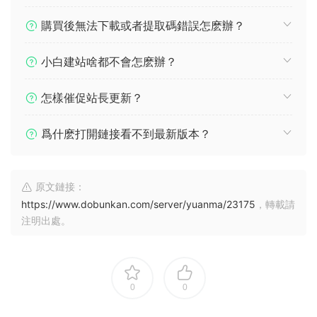
購買後無法下載或者提取碼錯誤怎麽辦？
小白建站啥都不會怎麽辦？
怎樣催促站長更新？
爲什麽打開鏈接看不到最新版本？
原文鏈接：
https://www.dobunkan.com/server/yuanma/23175
，轉載請
注明出處。
0
0