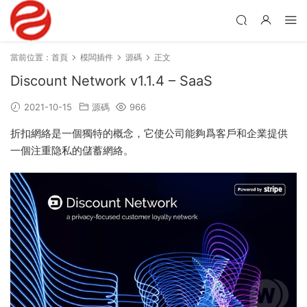
當前位置：
首頁
模闆插件
源碼
正文
Discount Network v1.1.4 – SaaS
2021-10-15
源碼
966
折扣網絡是一個獨特的概念，它使公司能夠爲客戶和企業提供
一個注重隐私的儲蓄網絡。