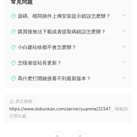
常見問題
源碼、模闆插件上傳安裝提示錯誤怎麽辦？
購買後無法下載或者提取碼錯誤怎麽辦？
小白建站啥都不會怎麽辦？
怎樣催促站長更新？
爲什麽打開鏈接看不到最新版本？
原文鏈接：
https://www.dobunkan.com/server/yuanma/22347
，轉載請
注明出處。