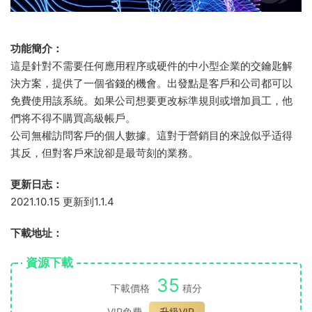
功能簡介：
這是針對不需要任何應用程序或硬件的中小型企業的交鑰匙解
決方案，提供了一個省錢的機會。出發點是客戶和公司都可以
免費使用該系統。如果公司想要更改标準規則或增加員工，他
們将不得不購買高級帳戶。
公司無權訪問客戶的個人數據。這對于營銷目的來說似乎适得
其反，但對客戶來說卻是最苛刻的業務。
更新日志：
2021.10.15 更新到1.1.4
下載地址：
資源下載
35
下載價格
積分
VIP免費
升級VIP