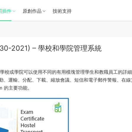
闆插件
原創作品
技術支持
June-30-2021) – 學校和學院管理系統
學校或學院可以使用不同的有用模塊管理學生和教職員工的詳細
勤、運輸、分配、下載、縮放會議、短信和電子郵件警報、在線
rm 的主要功能。