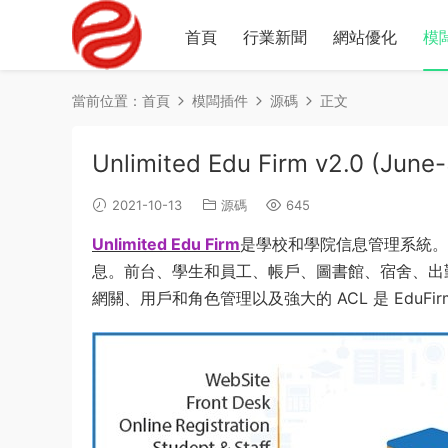
首頁
行業新聞
網站優化
模
當前位置：
首頁
模闆插件
源碼
正文
Unlimited Edu Firm v2.0 (
2021-10-13
源碼
645
Unlimited Edu Firm
是學校和學院信息管理系統。
息。前台、學生和員工、帳戶、圖書館、宿舍、出
網關、用戶和角色管理以及強大的 ACL 是 EduFi