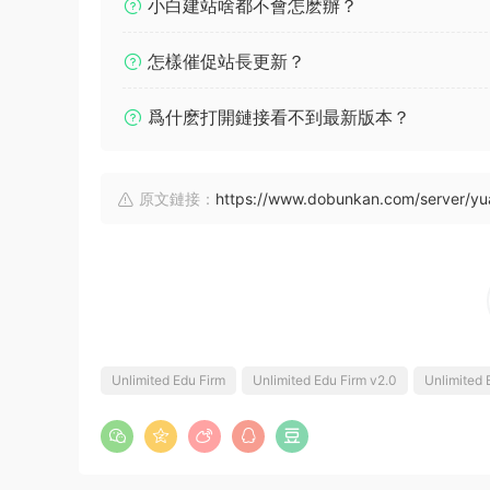
小白建站啥都不會怎麽辦？
怎樣催促站長更新？
爲什麽打開鏈接看不到最新版本？
原文鏈接：
https://www.dobunkan.com/server/y
Unlimited Edu Firm
Unlimited Edu Firm v2.0
Unlimited