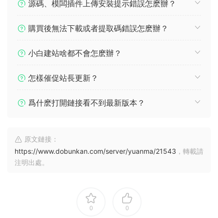
源碼、模闆插件上傳安裝提示錯誤怎麽辦？
購買後無法下載或者提取碼錯誤怎麽辦？
小白建站啥都不會怎麽辦？
怎樣催促站長更新？
爲什麽打開鏈接看不到最新版本？
原文鏈接：
https://www.dobunkan.com/server/yuanma/21543
，轉載請
注明出處。
0
0