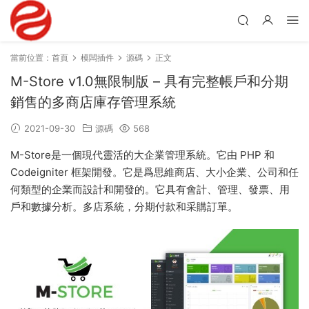
當前位置：
首頁
模闆插件
源碼
正文
M-Store v1.0無限制版 – 具有完整帳戶和分期
銷售的多商店庫存管理系統
2021-09-30
源碼
568
M-Store是一個現代靈活的大企業管理系統。它由 PHP 和
Codeigniter 框架開發。它是爲思維商店、大小企業、公司和任
何類型的企業而設計和開發的。它具有會計、管理、發票、用
戶和數據分析。多店系統，分期付款和采購訂單。