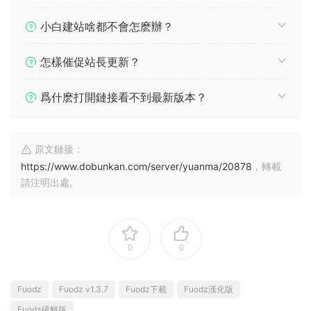
小白建站啥都不會怎麽辦？
怎樣催促站長更新？
爲什麽打開鏈接看不到最新版本？
原文鏈接：
https://www.dobunkan.com/server/yuanma/20878
，轉載
請注明出處。
0
0
Fuodz
Fuodz v1.3.7
Fuodz下載
Fuodz漢化版
Fuodz破解版