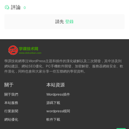
評論
0
請先
登錄
學課技術網專注WordPress主題和插件的漢化破解以及二次開發，其中涉及到
網站建設、網站SEO優化、PC手機軟件開發、加密解密、服務器網絡安全、軟
件漢化，同時也會和大家分享一些互聯網的學習資料。
關于
本站資源
關于我們
Wordpress插件
本站服務
源碼下載
行業新聞
wordpress模闆
網站優化
軟件下載