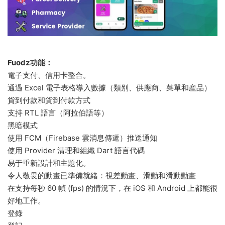
Fuodz功能：
電子支付、信用卡整合。
通過 Excel 電子表格導入數據（類别、供應商、菜單和産品）
貨到付款和貨到付款方式
支持 RTL 語言（阿拉伯語等）
黑暗模式
使用 FCM（Firebase 雲消息傳遞）推送通知
使用 Provider 清理和組織 Dart 語言代碼
易于重新設計和主題化。
令人敬畏的動畫已準備就緒：視差動畫、滑動和滑動動畫
在支持每秒 60 幀 (fps) 的情況下，在 iOS 和 Android 上都能很
好地工作。
登錄