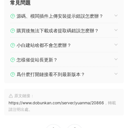
常見問題
源碼、模闆插件上傳安裝提示錯誤怎麽辦？
購買後無法下載或者提取碼錯誤怎麽辦？
小白建站啥都不會怎麽辦？
怎樣催促站長更新？
爲什麽打開鏈接看不到最新版本？
原文鏈接：
https://www.dobunkan.com/server/yuanma/20866
，轉載
請注明出處。