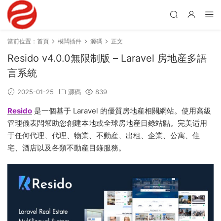
當前位置：
首頁
模闆插件
源碼
正文
Resido v4.0.0無限制版 – Laravel 房地産多語
言系統
2025-01-25
源碼
839
Resido
是一個基于 Laravel 的優質房地産相關網站。使用高級
管理儀表闆幫助您創建本地或全球房地産目錄站點。完美适用
于任何代理、代理、物業、不動産、出租、企業、公寓、住
宅、酒店以及各類不動産目錄服務。