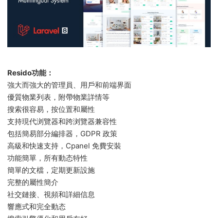
Resido功能：
強大而強大的管理員、用戶和前端界面
優質物業列表，附帶物業詳情等
搜索很容易，按位置和屬性
支持現代浏覽器和跨浏覽器兼容性
包括簡易部分編排器，GDPR 政策
高級和快速支持，Cpanel 免費安裝
功能簡單，所有動态特性
簡單的文檔，定期更新設施
完整的屬性簡介
社交鏈接、視頻和詳細信息
響應式和完全動态