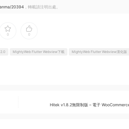
uanma/20394
，轉載請注明出處。
0
0
v2.0
MightyWeb Flutter Webview下載
MightyWeb Flutter Webview漢化版
Hitek v1.8.2無限制版 – 電子 WooCommer