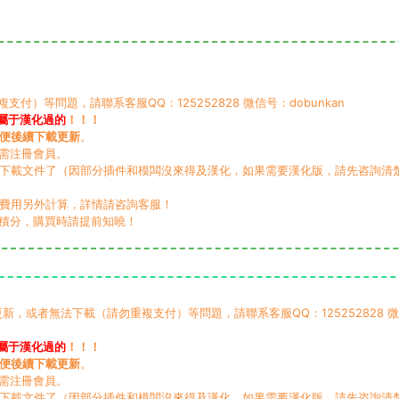
）等問題，請聯系客服QQ：125252828 微信号：dobunkan
屬于漢化過的
！！！
便後續下載更新
。
無需注冊會員。
動下載文件了（因部分插件和模闆沒來得及漢化，如果需要漢化版，請先咨詢清
，費用另外計算，詳情請咨詢客服！
積分，購買時請提前知曉！
，或者無法下載（請勿重複支付）等問題，請聯系客服QQ：125252828 
屬于漢化過的
！！！
便後續下載更新
。
無需注冊會員。
動下載文件了（因部分插件和模闆沒來得及漢化，如果需要漢化版，請先咨詢清