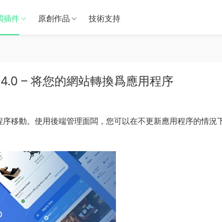
闆插件
原創作品
技術支持
ew v24.0 – 将您的網站轉換爲應用程序
應用程序移動。使用後端管理面闆，您可以在不更新應用程序的情況