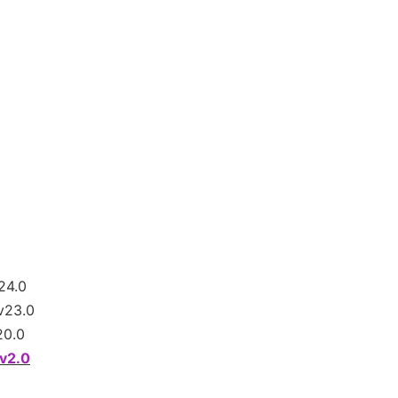
24.0
v23.0
20.0
v2.0