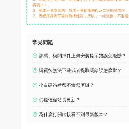
再買！）。
6、如果不會安裝的，或者不會使用的以及二次開發需求
7、因程序具備可複制傳播性質，所以，一經兌換，不退還
常見問題
源碼、模闆插件上傳安裝提示錯誤怎麽辦？
購買後無法下載或者提取碼錯誤怎麽辦？
小白建站啥都不會怎麽辦？
怎樣催促站長更新？
爲什麽打開鏈接看不到最新版本？