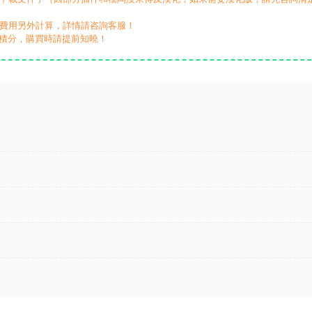
，費用另外計算，詳情請咨詢客服！
積分，購買時請提前知曉！