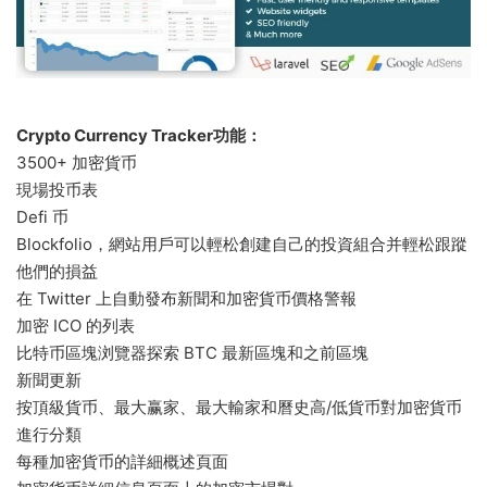
Crypto Currency Tracker功能：
3500+ 加密貨币
現場投币表
Defi 币
Blockfolio，網站用戶可以輕松創建自己的投資組合并輕松跟蹤
他們的損益
在 Twitter 上自動發布新聞和加密貨币價格警報
加密 ICO 的列表
比特币區塊浏覽器探索 BTC 最新區塊和之前區塊
新聞更新
按頂級貨币、最大赢家、最大輸家和曆史高/低貨币對加密貨币
進行分類
每種加密貨币的詳細概述頁面