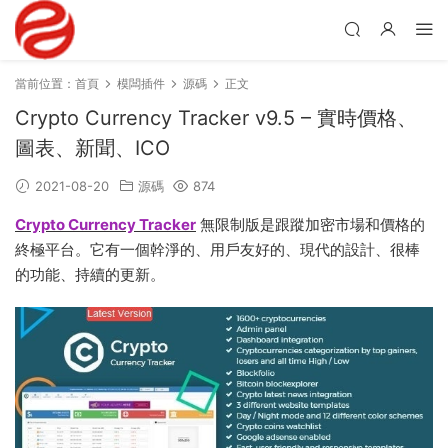
當前位置：
首頁
模闆插件
源碼
正文
Crypto Currency Tracker v9.5 – 實時價格、
圖表、新聞、ICO
2021-08-20
源碼
874
Crypto Currency Tracker
無限制版是跟蹤加密市場和價格的
終極平台。它有一個幹淨的、用戶友好的、現代的設計、很棒
的功能、持續的更新。