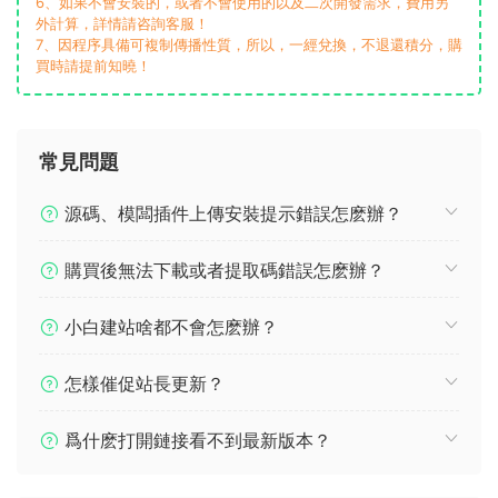
6、如果不會安裝的，或者不會使用的以及二次開發需求，費用另
外計算，詳情請咨詢客服！
7、因程序具備可複制傳播性質，所以，一經兌換，不退還積分，購
買時請提前知曉！
常見問題
源碼、模闆插件上傳安裝提示錯誤怎麽辦？
購買後無法下載或者提取碼錯誤怎麽辦？
小白建站啥都不會怎麽辦？
怎樣催促站長更新？
爲什麽打開鏈接看不到最新版本？