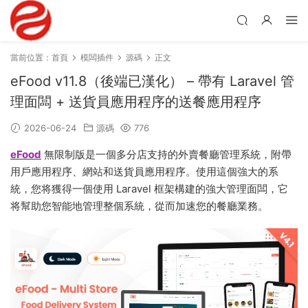
當前位置：
首頁
模闆插件
源碼
正文
eFood v11.8（後端已漢化） – 帶有 Laravel 管
理面闆 + 送貨員應用程序的送餐應用程序
2026-06-24
源碼
776
eFood
無限制版是一個多分店支持的外賣餐廳管理系統，附帶
用戶應用程序、網站和送貨員應用程序。使用這個強大的系
統，您将獲得一個使用 Laravel 框架構建的強大管理面闆，它
将幫助您智能地管理整個系統，從而加速您的餐廳業務。