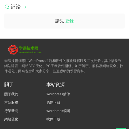
評論
0
請先
登錄
學課技術網專注WordPress主題和插件的漢化破解以及二次開發，其中涉及到
網站建設、網站SEO優化、PC手機軟件開發、加密解密、服務器網絡安全、軟
件漢化，同時也會和大家分享一些互聯網的學習資料。
關于
本站資源
關于我們
Wordpress插件
本站服務
源碼下載
行業新聞
wordpress模闆
網站優化
軟件下載