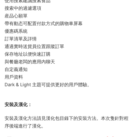
使用搜索建議搜索食品
搜索中的過濾選項
産品心願單
帶有動态可配置付款方式的購物車屏幕
優惠碼系統
訂單清單及詳情
通過實時送貨員位置跟蹤訂單
保存地址以便快速訂購
與餐廳老闆的應用内聊天
自定義通知
用戶資料
Dark & Light 主題可提供更好的用戶體驗。
安裝及漢化：
安裝及漢化方法請見漢化包目錄下的安裝方法。本次隻針對程
序後端進行了漢化。