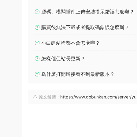
源碼、模闆插件上傳安裝提示錯誤怎麽辦？
購買後無法下載或者提取碼錯誤怎麽辦？
小白建站啥都不會怎麽辦？
怎樣催促站長更新？
爲什麽打開鏈接看不到最新版本？
原文鏈接：
https://www.dobunkan.com/server/y