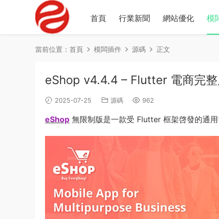
首頁
行業新聞
網站優化
模
當前位置：
首頁
模闆插件
源碼
正文
eShop v4.4.4 – Flutter 電商
2025-07-25
源碼
962
eShop
無限制版是一款受 Flutter 框架啓發的通