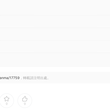
uanma/17759
，轉載請注明出處。
0
0