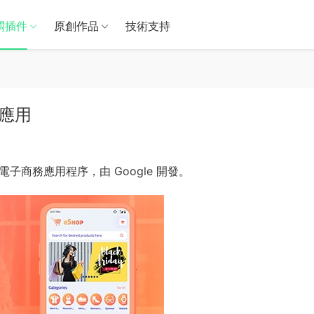
闆插件
原創作品
技術支持
完整應用
用電子商務應用程序，由 Google 開發。