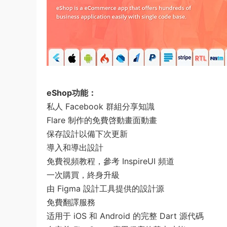
eShop功能：
私人 Facebook 群組分享知識
Flare 制作的免費啓動畫面動畫
保存設計以備下次更新
導入和導出設計
免費視頻教程，參考 InspireUI 頻道
一次購買，終身升級
由 Figma 設計工具提供的設計源
免費翻譯服務
适用于 iOS 和 Android 的完整 Dart 源代碼