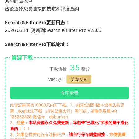
索和篩選表單
然後選擇您要連接的搜索和篩選查詢
Search & Filter Pro更新日志：
2026.05.14 更新到Search & Filter Pro v2.0.0
Search & Filter Pro下載地址：
資源下載
35
下載價格
積分
VIP 5折
升級VIP
立即購買
此資源購買後10000天内可下載。1、如果您遇到版本沒有及時更
新，或者無法下載（請勿重複支付）等問題，請聯系客服QQ：
125252828 微信号：dobunkan
2、
注意：
本站資源永久免費更新，标題帶“已漢化”字樣的屬于漢化
過的
！！！
3、如果您購買前沒有注冊賬戶，
請自行保存網盤鏈接
，方便後續