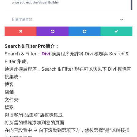
Search & Filter Pro簡介：
Search & Filter –
Divi
擴展程序允許将 Divi 模塊與 Search &
Filter 集成。
通過此擴展程序，Search & Filter 現在可以與以下 Divi 模塊直
接集成：
博客
店鋪
文件夾
檔案
與博客/作品集/商店模塊集成
将所需的模塊添加到您的頁面
在内容設置中 -> 向下滾動到選項下方，然後選擇“是”以鏈接搜