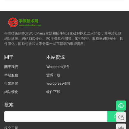
學課技術網專注WordPress主題和插件的漢化破解以及二次開發，其中涉及到
網站建設、網站SEO優化、PC手機軟件開發、加密解密、服務器網絡安全、軟
件漢化，同時也會和大家分享一些互聯網的學習資料。
關于
本站資源
關于我們
Wordpress插件
本站服務
源碼下載
行業新聞
wordpress模闆
網站優化
軟件下載
搜索
提交工單