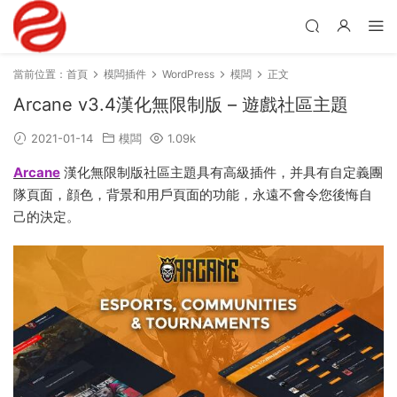
當前位置：
首頁
模闆插件
WordPress
模闆
正文
Arcane v3.4漢化無限制版 – 遊戲社區主題
2021-01-14
模闆
1.09k
Arcane
漢化無限制版社區主題具有高級插件，并具有自定義團
隊頁面，顔色，背景和用戶頁面的功能，永遠不會令您後悔自
己的決定。