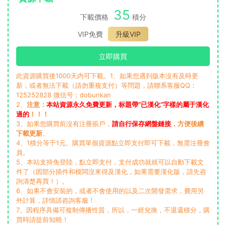
35
下載價格
積分
VIP免費
升級VIP
立即購買
此資源購買後1000天内可下載。1、如果您遇到版本沒有及時更
新，或者無法下載（請勿重複支付）等問題，請聯系客服QQ：
125252828 微信号：dobunkan
2、
注意：
本站資源永久免費更新，标題帶“已漢化”字樣的屬于漢化
過的
！！！
3、如果您購買前沒有注冊賬戶，
請自行保存網盤鏈接
，方便後續
下載更新
。
4、1積分等于1元。購買單個資源點立即支付即可下載，無需注冊會
員。
5、本站支持免登陸，點立即支付，支付成功就就可以自動下載文
件了（因部分插件和模闆沒來得及漢化，如果需要漢化版，請先咨
詢清楚再買！）。
6、如果不會安裝的，或者不會使用的以及二次開發需求，費用另
外計算，詳情請咨詢客服！
7、因程序具備可複制傳播性質，所以，一經兌換，不退還積分，購
買時請提前知曉！