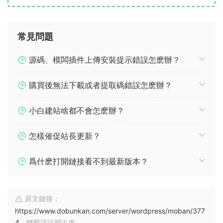
常見問題
源碼、模闆插件上傳安裝提示錯誤怎麽辦？
購買後無法下載或者提取碼錯誤怎麽辦？
小白建站啥都不會怎麽辦？
怎樣催促站長更新？
爲什麽打開鏈接看不到最新版本？
原文鏈接：
https://www.dobunkan.com/server/wordpress/moban/377
4
，轉載請注明出處。