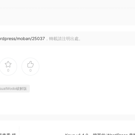
ordpress/moban/25037
，轉載請注明出處。
0
0
isualModo破解版