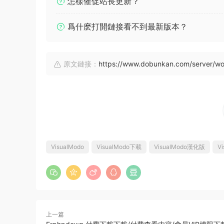
怎樣催促站長更新？
爲什麽打開鏈接看不到最新版本？
原文鏈接：
https://www.dobunkan.com/server/w
VisualModo
VisualModo下載
VisualModo漢化版
V
上一篇