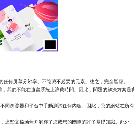
的任何屏幕分辨率。不隐藏不必要的元素。總之，完全響應。
題！目前，我們不能在遺留系統上浪費時間。因此，問題的解決方案是
在不同浏覽器和平台中手動測試任何内容。因此，您的網站在所
檔，這些文檔涵蓋并解釋了您或您的團隊的許多基礎知識。此外