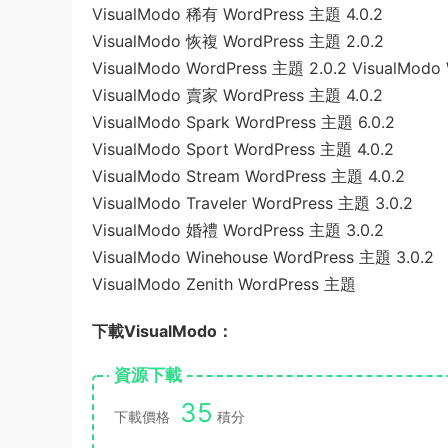
VisualModo 稀有 WordPress 主題 4.0.2
VisualModo 恢複 WordPress 主題 2.0.2
VisualModo WordPress 主題 2.0.2 VisualModo 
VisualModo 賣家 WordPress 主題 4.0.2
VisualModo Spark WordPress 主題 6.0.2
VisualModo Sport WordPress 主題 4.0.2
VisualModo Stream WordPress 主題 4.0.2
VisualModo Traveler WordPress 主題 3.0.2
VisualModo 婚禮 WordPress 主題 3.0.2
VisualModo Winehouse WordPress 主題 3.0.2
VisualModo Zenith WordPress 主題
下載VisualModo：
資源下載
35
下載價格
積分