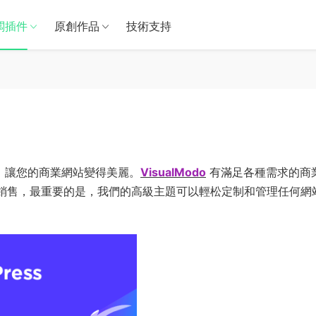
闆插件
原創作品
技術支持
首先，讓您的商業網站變得美麗。
VisualModo
有滿足各種需求的商
s 主題促進銷售，最重要的是，我們的高級主題可以輕松定制和管理任何網