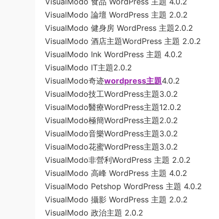
VisualModo 食品 WordPress 主題 4.0.2
VisualModo 論壇 WordPress 主題 2.0.2
VisualModo 健身房 WordPress 主題2.0.2
VisualModo 酒店主題WordPress 主題 2.0.2
VisualModo Ink WordPress 主題 4.0.2
VisualModo IT主題2.0.2
VisualModo奇迹
wordpress主題
4.0.2
VisualModo技工WordPress主題3.0.2
VisualModo醫療WordPress主題12.0.2
VisualModo極簡WordPress主題2.0.2
VisualModo音樂WordPress主題3.0.2
VisualModo花蜜WordPress主題3.0.2
VisualModo非營利WordPress 主題 2.0.2
VisualModo 高峰 WordPress 主題 4.0.2
VisualModo Petshop WordPress 主題 4.0.2
VisualModo 攝影 WordPress 主題 2.0.2
VisualModo 政治主題 2.0.2