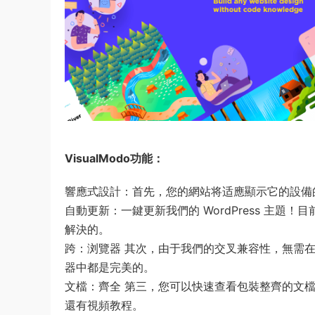
VisualModo
功能：
響應式設計：首先，您的網站将适應顯示它的設備
自動更新：一鍵更新我們的 WordPress 主
解決的。
跨：浏覽器 其次，由于我們的交叉兼容性，無需
器中都是完美的。
文檔：齊全 第三，您可以快速查看包裝整齊的文
還有視頻教程。