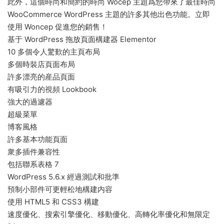
此外，這個時尚和簡約的時尚 Wocep 主題爲您帶來了最佳時尚
WooCommerce WordPress 主題的許多其他出色功能。立即
使用 Woncep 促進您的銷售！
基于 WordPress 拖放頁面構建器 Elementor
10 多個令人驚歎的主頁布局
多個時裝店頁面布局
許多漂亮的産品頁面
有吸引力的視頻 Lookbook
強大的過濾器
超級菜單
博客風格
許多基本功能頁面
衆多插件兼容性
包括聯系表格 7
WordPress 5.6.x 經過測試和批準
預制小部件可更輕松地構建内容
使用 HTML5 和 CSS3 構建
速度優化、搜索引擎優化、移動優化、高轉化率優化和無限定