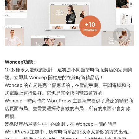
Woncep功能：
10 多種令人驚歎的設計，這将是不同類型時尚服裝店的完美開
端。立即與 Woncep 開始您的在線時尚精品店！
Woncep 的布局是完全響應式的，在智能手機、平闆電腦和台
式電腦上運行良好。它也是完全跨浏覽器兼容的。
Woncep – 時尚時尚 WordPress 主題爲您提供了廣泛的精彩商
店頁面布局。隻需要選擇你喜歡的布局，所有的東西都會如你
所願。
遵循以産品爲關注中心的原則，在 Woncep – 簡約時尚
WordPress 主題中，所有時尚單品都以令人驚歎的方式出現。