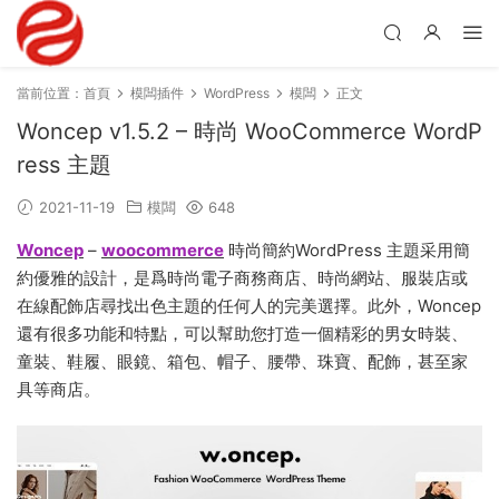
當前位置：
首頁
模闆插件
WordPress
模闆
正文
Woncep v1.5.2 – 時尚 WooCommerce WordP
ress 主題
2021-11-19
模闆
648
Woncep
–
woocommerce
時尚簡約WordPress 主題采用簡
約優雅的設計，是爲時尚電子商務商店、時尚網站、服裝店或
在線配飾店尋找出色主題的任何人的完美選擇。此外，Woncep
還有很多功能和特點，可以幫助您打造一個精彩的男女時裝、
童裝、鞋履、眼鏡、箱包、帽子、腰帶、珠寶、配飾，甚至家
具等商店。