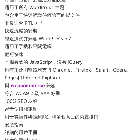
适用于所有 WordPress 主題
包含用于快速翻譯任何語言的鍋文件
非常适合 RTL 方向
快速流暢的安裝
經過測試并兼容 WordPress 5.7
适用于手機和平闆電腦
輕巧快速
本機有效的 JavaScript，沒有 jQuery
所有主流浏覽器均支持 Chrome、Firefox、Safari、Opera、
Edge 和 Internet Explorer
與
woocommerce
兼容
符合 WCAG 2 級 AAA 标準
100% SEO 友好
易于使用和定制
用于将插件綁定到類别和單個頁面的内置接口
安裝指南
詳細的用戶手冊