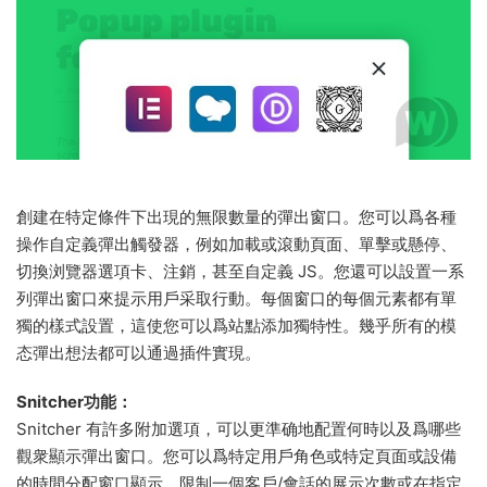
創建在特定條件下出現的無限數量的彈出窗口。您可以爲各種
操作自定義彈出觸發器，例如加載或滾動頁面、單擊或懸停、
切換浏覽器選項卡、注銷，甚至自定義 JS。您還可以設置一系
列彈出窗口來提示用戶采取行動。每個窗口的每個元素都有單
獨的樣式設置，這使您可以爲站點添加獨特性。幾乎所有的模
态彈出想法都可以通過插件實現。
Snitcher功能：
Snitcher 有許多附加選項，可以更準确地配置何時以及爲哪些
觀衆顯示彈出窗口。您可以爲特定用戶角色或特定頁面或設備
的時間分配窗口顯示。限制一個客戶/會話的展示次數或在指定