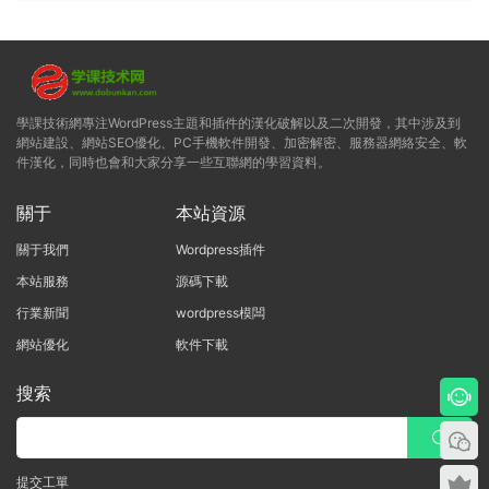
學課技術網專注WordPress主題和插件的漢化破解以及二次開發，其中涉及到
網站建設、網站SEO優化、PC手機軟件開發、加密解密、服務器網絡安全、軟
件漢化，同時也會和大家分享一些互聯網的學習資料。
關于
本站資源
關于我們
Wordpress插件
本站服務
源碼下載
行業新聞
wordpress模闆
網站優化
軟件下載
搜索
提交工單