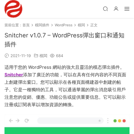
當前位置：
首頁
模闆插件
WordPress
模闆
正文
Snitcher v1.0.7 – WordPress彈出窗口和通知
插件
2021-11-19
模闆
684
适用于您的 WordPress 網站的強大且靈活的模态彈出插件。
Snitcher
添加了廣泛的功能，可以在具有任何内容的不同頁面
上創建彈出窗口。您可以顯示在各種頁面構建器中創建的帖
子。它是一種獨特的工具，可以通過華麗的彈出消息吸引用戶
注意您的促銷、優惠、功能公告或提供重要信息。它可以顯示
注冊或訂閱表單以增加資源的轉換。