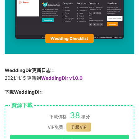
WeddingDir更新日志：
2021.11.15 更新到
WeddingDir v1.0.0
下載WeddingDir:
資源下載
38
下載價格
積分
VIP免費
升級VIP