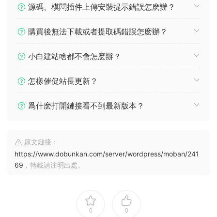
源碼、模闆插件上傳安裝提示錯誤怎麽辦？
購買後無法下載或者提取碼錯誤怎麽辦？
小白建站啥都不會怎麽辦？
怎樣催促站長更新？
爲什麽打開鏈接看不到最新版本？
原文鏈接：
https://www.dobunkan.com/server/wordpress/moban/241
69
，轉載請注明出處。
0
0