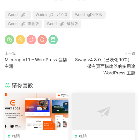
WeddingDir
WeddingDir v1.0.0
WeddingDir下載
WeddingDir漢化版
WeddingDir破解版
上一篇
下一篇
Micdrop v1.1 – WordPress 音樂
Sway v4.8.0（已漢化90%） –
主題
帶有頁面構建器的多用途
WordPress 主題
猜你喜歡
模闆
模闆