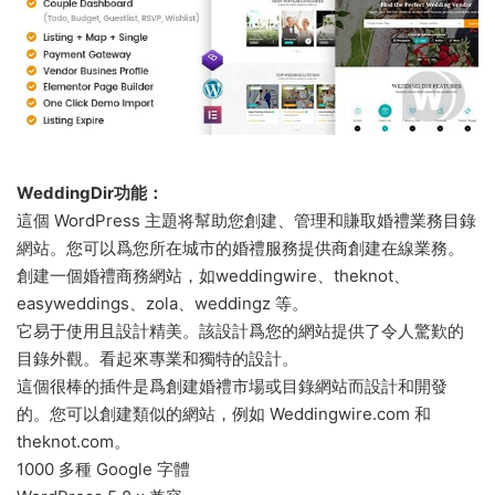
WeddingDir功能：
這個 WordPress 主題将幫助您創建、管理和賺取婚禮業務目錄
網站。您可以爲您所在城市的婚禮服務提供商創建在線業務。
創建一個婚禮商務網站，如weddingwire、theknot、
easyweddings、zola、weddingz 等。
它易于使用且設計精美。該設計爲您的網站提供了令人驚歎的
目錄外觀。看起來專業和獨特的設計。
這個很棒的插件是爲創建婚禮市場或目錄網站而設計和開發
的。您可以創建類似的網站，例如 Weddingwire.com 和
theknot.com。
1000 多種 Google 字體