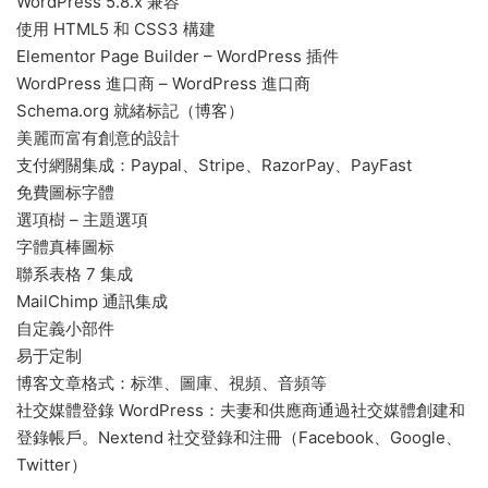
WordPress 5.8.x 兼容
使用 HTML5 和 CSS3 構建
Elementor Page Builder – WordPress 插件
WordPress 進口商 – WordPress 進口商
Schema.org 就緒标記（博客）
美麗而富有創意的設計
支付網關集成：Paypal、Stripe、RazorPay、PayFast
免費圖标字體
選項樹 – 主題選項
字體真棒圖标
聯系表格 7 集成
MailChimp 通訊集成
自定義小部件
易于定制
博客文章格式：标準、圖庫、視頻、音頻等
社交媒體登錄 WordPress：夫妻和供應商通過社交媒體創建和
登錄帳戶。Nextend 社交登錄和注冊（Facebook、Google、
Twitter）