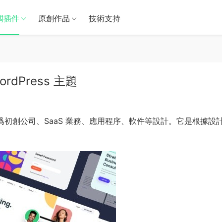
闆插件
原創作品
技術支持
 WordPress 主題
題，專爲初創公司、SaaS 業務、應用程序、軟件等設計。它是根據設