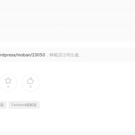
ordpress/moban/23050
，轉載請注明出處。
0
0
化版
Fastland破解版