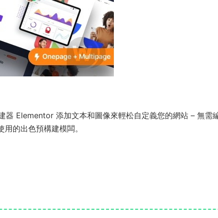
器 Elementor 添加文本和圖像來輕松自定義您的網站 – 無需
上使用的出色預構建模闆。