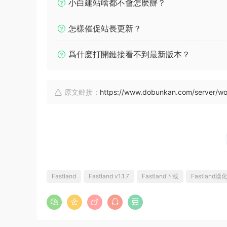
小白建站啥都不會怎麽辦？
怎樣催促站長更新？
爲什麽打開鏈接看不到最新版本？
原文鏈接：
https://www.dobunkan.com/server/w
Fastland
Fastland v1.1.7
Fastland下載
Fastland漢