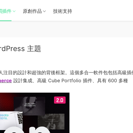
闆插件
原創作品
技術支持
rdPress 主題
人注目的設計和超強的背後框架。這個多合一軟件包包括高級插
erce
設計集成、高級 Cube Portfolio 插件、具有 600 多種