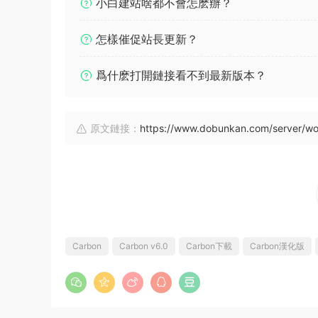
小白建站啥都不會怎麽辦？
怎樣催促站長更新？
爲什麽打開鏈接看不到最新版本？
原文鏈接：
https://www.dobunkan.com/server/w
Carbon
Carbon v6.0
Carbon下載
Carbon漢化版