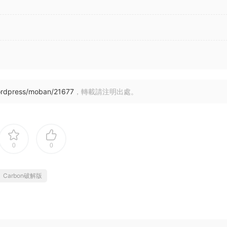
ordpress/moban/21677
，轉載請注明出處。
0
0
Carbon破解版