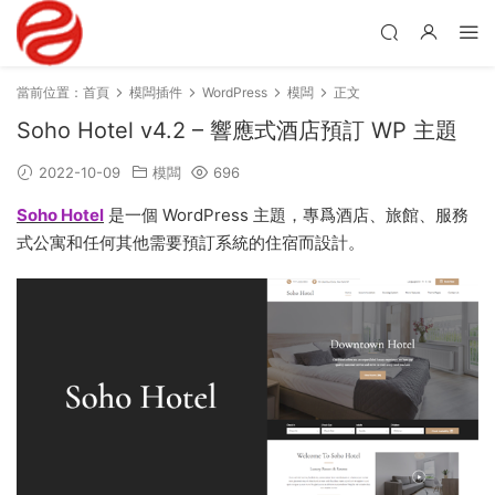
當前位置：
首頁
模闆插件
WordPress
模闆
正文
Soho Hotel v4.2 – 響應式酒店預訂 WP 主題
2022-10-09
模闆
696
Soho Hotel
是一個 WordPress 主題，專爲酒店、旅館、服務
式公寓和任何其他需要預訂系統的住宿而設計。