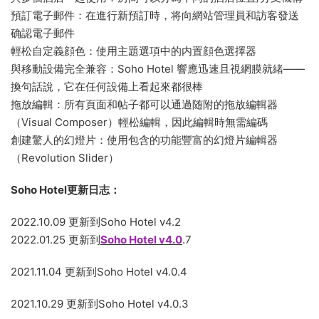
預訂電子郵件：在進行新預訂時，将向網站管理員和訪客發送
确認電子郵件
輕松自定義顔色：使用主題選項中的内置顔色選擇器
與移動設備完全兼容：Soho Hotel 響應迅速且視網膜就緒——
換句話說，它在任何設備上看起來都很棒
拖放編輯：所有頁面和帖子都可以通過随附的拖放編輯器
（Visual Composer）輕松編輯，因此編輯時無需編碼
創建驚人的幻燈片：使用包含的功能豐富的幻燈片編輯器
（Revolution Slider）
Soho Hotel更新日志：
2022.10.09 更新到Soho Hotel v4.2
2022.01.25 更新到
Soho Hotel v4.0
.7
2021.11.04 更新到Soho Hotel v4.0.4
2021.10.29 更新到Soho Hotel v4.0.3