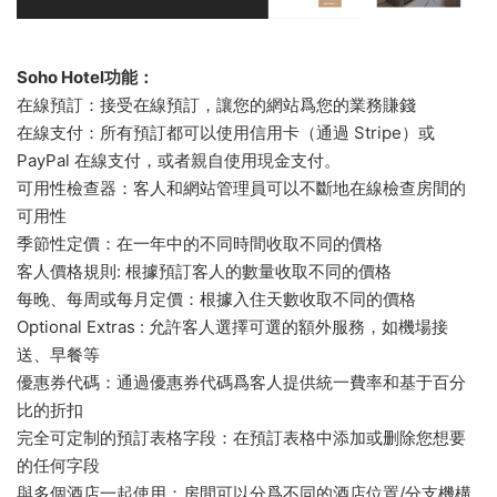
Soho Hotel功能：
在線預訂：接受在線預訂，讓您的網站爲您的業務賺錢
在線支付：所有預訂都可以使用信用卡（通過 Stripe）或
PayPal 在線支付，或者親自使用現金支付。
可用性檢查器：客人和網站管理員可以不斷地在線檢查房間的
可用性
季節性定價：在一年中的不同時間收取不同的價格
客人價格規則: 根據預訂客人的數量收取不同的價格
每晚、每周或每月定價：根據入住天數收取不同的價格
Optional Extras : 允許客人選擇可選的額外服務，如機場接
送、早餐等
優惠券代碼：通過優惠券代碼爲客人提供統一費率和基于百分
比的折扣
完全可定制的預訂表格字段：在預訂表格中添加或删除您想要
的任何字段
與多個酒店一起使用：房間可以分爲不同的酒店位置/分支機構