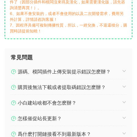
件了（因部分插件和模闆沒來得及漢化，如果需要漢化版，請先咨
詢清楚再買！）。
6、如果不會安裝的，或者不會使用的以及二次開發需求，費用另
外計算，詳情請咨詢客服！
7、因程序具備可複制傳播性質，所以，一經兌換，不退還積分，購
買時請提前知曉！
常見問題
源碼、模闆插件上傳安裝提示錯誤怎麽辦？
購買後無法下載或者提取碼錯誤怎麽辦？
小白建站啥都不會怎麽辦？
怎樣催促站長更新？
爲什麽打開鏈接看不到最新版本？