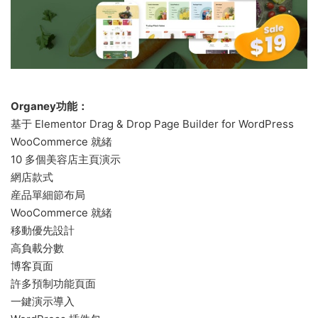
Organey功能：
基于 Elementor Drag & Drop Page Builder for WordPress
WooCommerce 就緒
10 多個美容店主頁演示
網店款式
産品單細節布局
WooCommerce 就緒
移動優先設計
高負載分數
博客頁面
許多預制功能頁面
一鍵演示導入