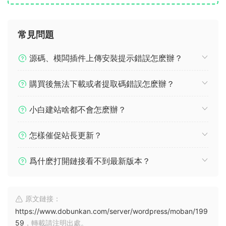
常見問題
源碼、模闆插件上傳安裝提示錯誤怎麽辦？
購買後無法下載或者提取碼錯誤怎麽辦？
小白建站啥都不會怎麽辦？
怎樣催促站長更新？
爲什麽打開鏈接看不到最新版本？
原文鏈接：
https://www.dobunkan.com/server/wordpress/moban/199
59
，轉載請注明出處。