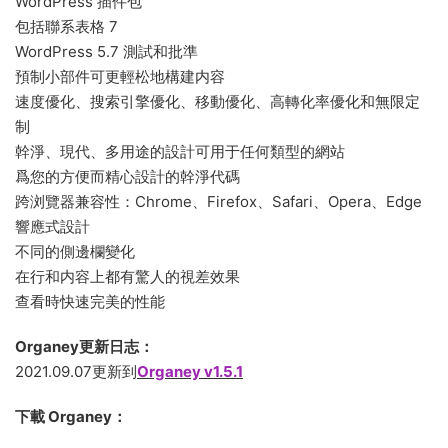
WordPress 插件包
包括聯系表格 7
WordPress 5.7 測試和批準
預制小部件可更輕松地構建内容
速度優化、搜索引擎優化、移動優化、高轉化率優化和無限定
制
幹淨、現代、多用途的設計可用于任何類型的網站
爲您的方便而精心設計的幹淨代碼
跨浏覽器兼容性：Chrome、Firefox、Safari、Opera、Edge
響應式設計
不同的側邊欄變化
在行和内容上都有驚人的視差效果
查看時快速完美的性能
Organey更新日志：
2021.09.07更新到
Organey v1.5.1
下載 Organey：