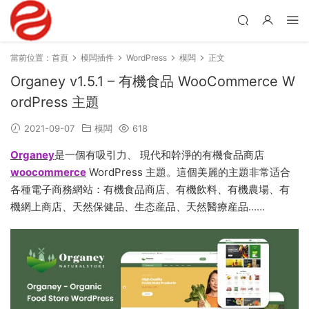
當前位置：
首頁
模闆插件
WordPress
模闆
正文
Organey v1.5.1 – 有機食品 WooCommerce W
ordPress 主題
2021-09-07
模闆
618
Organey
是一個有吸引力、 現代和幹淨的有機食品商店
woocommerce
WordPress 主題。這個美麗的主題非常适合
各種電子商務網站：有機食品商店、有機飲料、有機農場、有
機網上商店、天然保健品、生态産品、天然醫療産品……