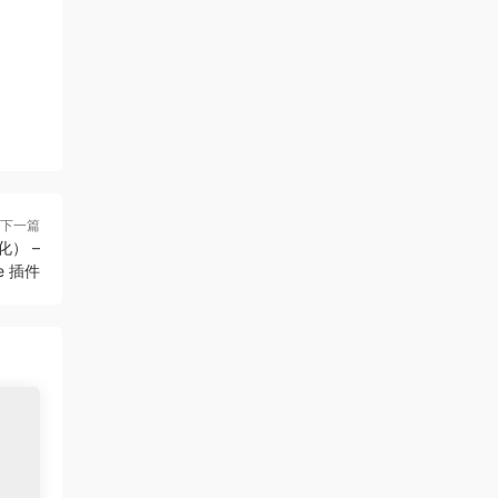
下一篇
漢化） –
ne 插件