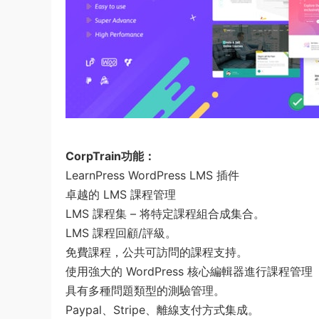
CorpTrain功能：
LearnPress WordPress LMS 插件
卓越的 LMS 課程管理
LMS 課程集 – 将特定課程組合成集合。
LMS 課程回顧/評級。
免費課程，公共可訪問的課程支持。
使用強大的 WordPress 核心編輯器進行課程管理
具有多種問題類型的測驗管理。
Paypal、Stripe、離線支付方式集成。