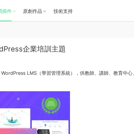
闆插件
原創作品
技術支持
WordPress企業培訓主題
ordPress LMS（學習管理系統），供教師、講師、教育中心