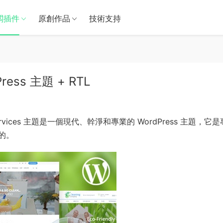
闆插件
原創作品
技術支持
dPress 主題 + RTL
 Services 主題是一個現代、幹淨和專業的 WordPress 主題，它
的。