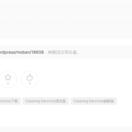
ordpress/moban/18608
，轉載請注明出處。
0
0
Services下載
Cleaning Services漢化版
Cleaning Services破解版