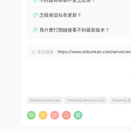
小白建站啥都不會怎麽辦？
怎樣催促站長更新？
爲什麽打開鏈接看不到最新版本？
原文鏈接：
https://www.dobunkan.com/server/w
Cleaning Services
Cleaning Services v2.2
Cleaning 