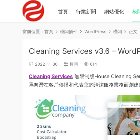
首頁
行業新聞
網站優化
模
當前位置：
首頁
模闆插件
WordPress
模闆
正文
Cleaning Services v3.6 – Wor
2022-11-30
模闆
614
Cleaning Services
無限制版House Cleaning
爲向潛在客戶傳播和代表您的清潔服務業務而創建