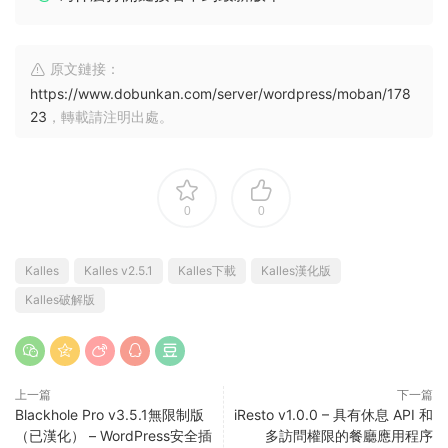
原文鏈接：
https://www.dobunkan.com/server/wordpress/moban/178
23
，轉載請注明出處。
0
0
Kalles
Kalles v2.5.1
Kalles下載
Kalles漢化版
Kalles破解版
上一篇
下一篇
Blackhole Pro v3.5.1無限制版
iResto v1.0.0 – 具有休息 API 和
（已漢化） – WordPress安全插
多訪問權限的餐廳應用程序