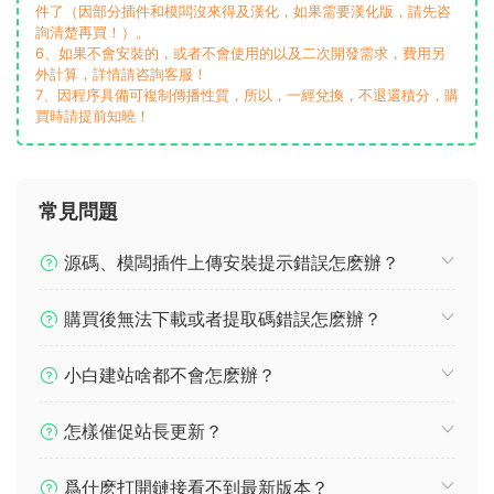
件了（因部分插件和模闆沒來得及漢化，如果需要漢化版，請先咨
詢清楚再買！）。
6、如果不會安裝的，或者不會使用的以及二次開發需求，費用另
外計算，詳情請咨詢客服！
7、因程序具備可複制傳播性質，所以，一經兌換，不退還積分，購
買時請提前知曉！
常見問題
源碼、模闆插件上傳安裝提示錯誤怎麽辦？
購買後無法下載或者提取碼錯誤怎麽辦？
小白建站啥都不會怎麽辦？
怎樣催促站長更新？
爲什麽打開鏈接看不到最新版本？