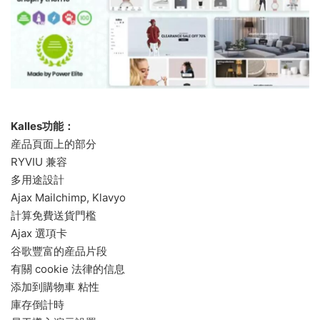
Kalles功能：
産品頁面上的部分
RYVIU 兼容
多用途設計
Ajax Mailchimp, Klavyo
計算免費送貨門檻
Ajax 選項卡
谷歌豐富的産品片段
有關 cookie 法律的信息
添加到購物車 粘性
庫存倒計時