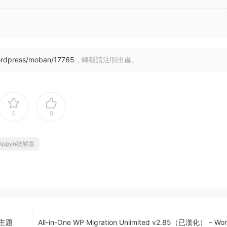
ordpress/moban/17765
，轉載請注明出處。
0
0
Appyn破解版
 主題
All-in-One WP Migration Unlimited v2.85（已漢化） – Wor