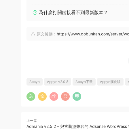
爲什麽打開鏈接看不到最新版本？
原文鏈接：
https://www.dobunkan.com/server/w
Appyn
Appyn v2.0.8
Appyn下載
Appyn漢化版
上一篇
Admania v2.5.2 – 與古騰堡兼容的 Adsense WordPress