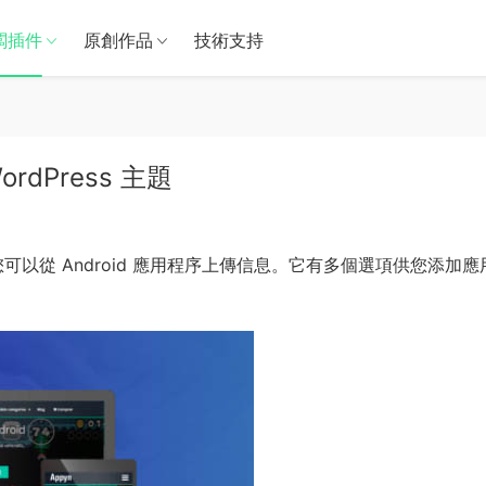
闆插件
原創作品
技術支持
 WordPress 主題
以從 Android 應用程序上傳信息。它有多個選項供您添加應