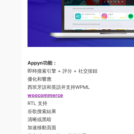
Appyn功能：
即時搜索引擎 + 評分 + 社交按鈕
優化和響應
西班牙語和英語并支持WPML
woocommerce
RTL 支持
谷歌搜索結果
清晰或黑暗
加速移動頁面