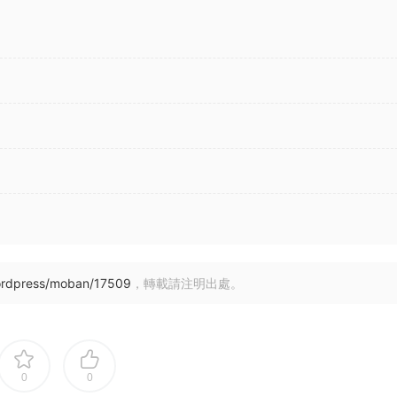
ordpress/moban/17509
，轉載請注明出處。
0
0