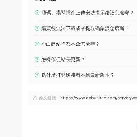
源碼、模闆插件上傳安裝提示錯誤怎麽辦？
購買後無法下載或者提取碼錯誤怎麽辦？
小白建站啥都不會怎麽辦？
怎樣催促站長更新？
爲什麽打開鏈接看不到最新版本？
原文鏈接：
https://www.dobunkan.com/server/w