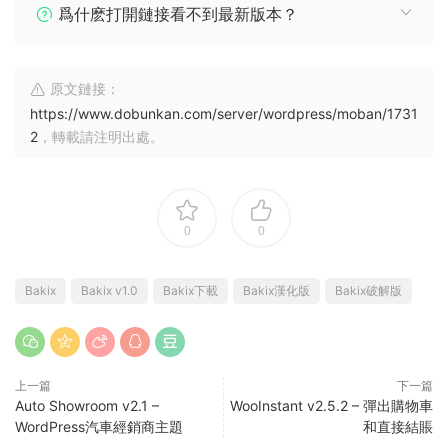
爲什麽打開鏈接看不到最新版本？
原文鏈接：
https://www.dobunkan.com/server/wordpress/moban/1731
2
，轉載請注明出處。
0
0
Bakix
Bakix v1.0
Bakix下載
Bakix漢化版
Bakix破解版
上一篇
下一篇
Auto Showroom v2.1 –
WooInstant v2.5.2 – 彈出購物車
WordPress汽車經銷商主題
和直接結賬