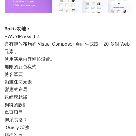
Bakix功能：
+WordPress 4.2
具有拖放布局的 Visual Composor 頁面生成器 – 20 多個 Web
元素 。
使用演示内容輕松設置。
無限的顔色樣式
博客單頁
動畫任何元素
響應式布局
視網膜就緒
獨特的設計
單頁項目
聯系表格 7
jQuery 增強
輕松設置