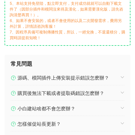
5、本站支持免登陸，點立即支付，支付成功就就可以自動下載文
件了（因部分插件和模闆沒來得及漢化，如果需要漢化版，請先咨
詢清楚再買！）。
6、如果不會安裝的，或者不會使用的以及二次開發需求，費用另
外計算，詳情請咨詢客服！
7、因程序具備可複制傳播性質，所以，一經兌換，不退還積分，購
買時請提前知曉！
常見問題
源碼、模闆插件上傳安裝提示錯誤怎麽辦？
購買後無法下載或者提取碼錯誤怎麽辦？
小白建站啥都不會怎麽辦？
怎樣催促站長更新？