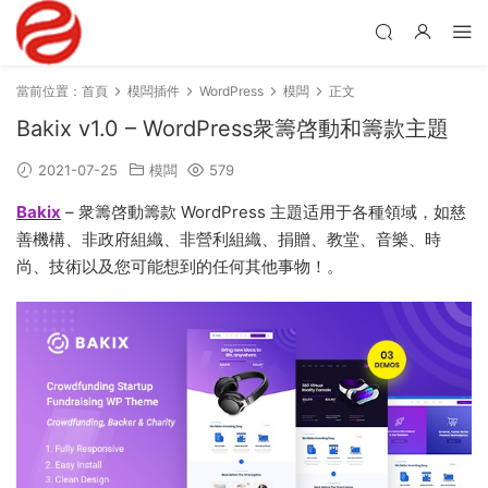
當前位置：
首頁
模闆插件
WordPress
模闆
正文
Bakix v1.0 – WordPress衆籌啓動和籌款主題
2021-07-25
模闆
579
Bakix
– 衆籌啓動籌款 WordPress 主題适用于各種領域，如慈
善機構、非政府組織、非營利組織、捐贈、教堂、音樂、時
尚、技術以及您可能想到的任何其他事物！。