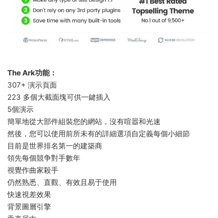
The Ark功能：
307+ 演示頁面
223 多個大截面塊可供一鍵插入
5個演示
簡單地從大部件組裝您的網站，沒有喧嚣和光速
然後，您可以使用前所未有的詳細選項自定義每個小細節
目前是世界排名第一的建築商
領先每個競争對手數年
視覺作曲家殺手
仍然熟悉、直觀、有效且易于使用
快速視差效果
背景圖層引擎