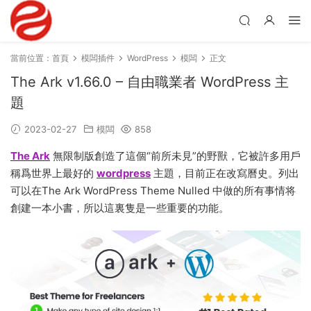
當前位置：
首頁
模闆插件
WordPress
模闆
正文
The Ark v1.66.0 – 自由職業者 WordPress 主
題
2023-02-27
模闆
858
The Ark
無限制版創造了這個“前所未見”的野獸，它被許多用戶
稱爲世界上最好的
wordpress
主題，目前正在改寫曆史。列出
可以在The Ark WordPress Theme Nulled 中做的所有事情将
創建一本小書，所以這裏隻是一些重要的功能。