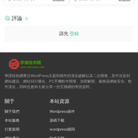
評論
0
請先
登錄
學課技術網專注WordPress主題和插件的漢化破解以及二次開發，其中涉及到
網站建設、網站SEO優化、PC手機軟件開發、加密解密、服務器網絡安全、軟
件漢化，同時也會和大家分享一些互聯網的學習資料。
關于
本站資源
關于我們
Wordpress插件
本站服務
源碼下載
行業新聞
wordpress模闆