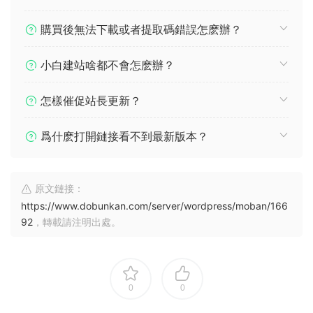
購買後無法下載或者提取碼錯誤怎麽辦？
小白建站啥都不會怎麽辦？
怎樣催促站長更新？
爲什麽打開鏈接看不到最新版本？
原文鏈接：
https://www.dobunkan.com/server/wordpress/moban/166
92
，轉載請注明出處。
0
0