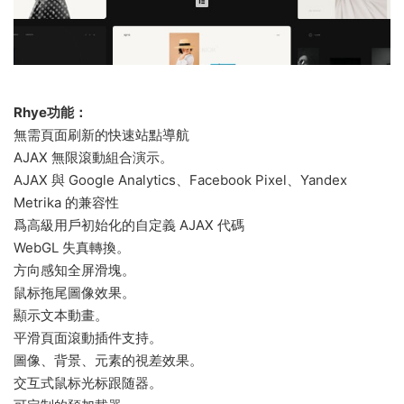
Rhye功能：
無需頁面刷新的快速站點導航
AJAX 無限滾動組合演示。
AJAX 與 Google Analytics、Facebook Pixel、Yandex
Metrika 的兼容性
爲高級用戶初始化的自定義 AJAX 代碼
WebGL 失真轉換。
方向感知全屏滑塊。
鼠标拖尾圖像效果。
顯示文本動畫。
平滑頁面滾動插件支持。
圖像、背景、元素的視差效果。
交互式鼠标光标跟随器。