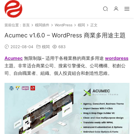
當前位置：
首頁
模闆插件
WordPress
模闆
正文
Acumec v1.6.0 – WordPress 商業多用途主題
2022-08-04
模闆
683
Acumec
無限制版– 适用于各種業務的商業多用途
wordpress
主題。非常适合商業公司、搜索引擎優化、公司機構、初創公
司、自由職業者、組織、個人投資組合和創造性思維。