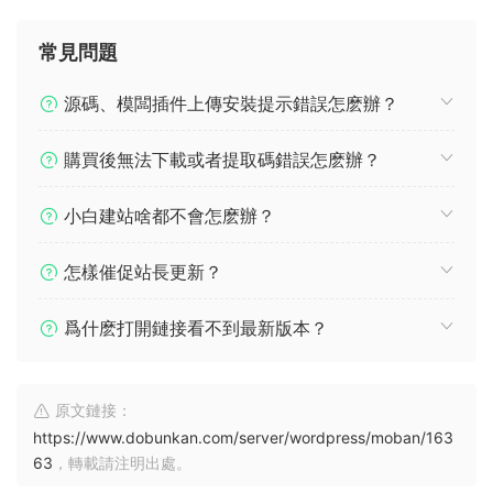
常見問題
源碼、模闆插件上傳安裝提示錯誤怎麽辦？
購買後無法下載或者提取碼錯誤怎麽辦？
小白建站啥都不會怎麽辦？
怎樣催促站長更新？
爲什麽打開鏈接看不到最新版本？
原文鏈接：
https://www.dobunkan.com/server/wordpress/moban/163
63
，轉載請注明出處。