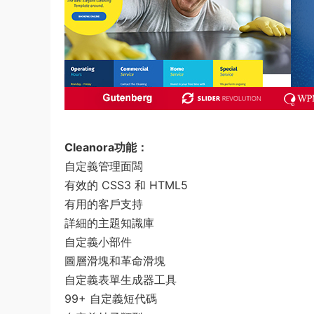
Cleanora功能：
自定義管理面闆
有效的 CSS3 和 HTML5
有用的客戶支持
詳細的主題知識庫
自定義小部件
圖層滑塊和革命滑塊
自定義表單生成器工具
99+ 自定義短代碼