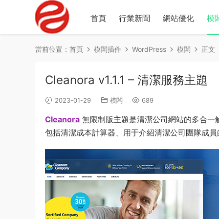
首頁
行業新聞
網站優化
模
當前位置：
首頁
模闆插件
WordPress
模闆
正文
Cleanora v1.1.1 – 清潔服務主題
2023-01-29
模闆
689
Cleanora
無限制版主題是清潔公司網站的多合一
包括清潔成本計算器、用于介紹清潔公司團隊成員