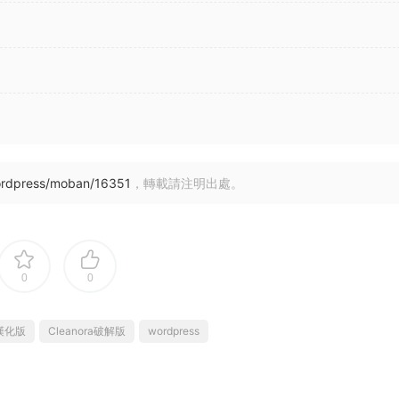
ordpress/moban/16351
，轉載請注明出處。
0
0
a漢化版
Cleanora破解版
wordpress