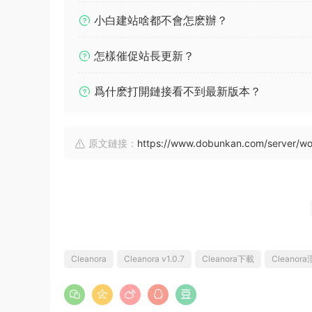
小白建站啥都不會怎麽辦？
怎樣催促站長更新？
爲什麽打開鏈接看不到最新版本？
原文鏈接：
https://www.dobunkan.com/server/w
Cleanora
Cleanora v1.0.7
Cleanora下載
Cleanor