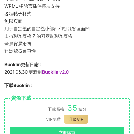
WPML 多語言插件擴展支持
各種帖子格式
無限頁面
用于自定義的自定義小部件和智能管理面闆
支持聯系表格 7 的可定制聯系表格
全屏背景滑塊
跨浏覽器兼容性
Bucklin更新日志：
2021.06.30 更新到
Bucklin v2.0
下載Bucklin：
資源下載
35
下載價格
積分
VIP免費
升級VIP
立即購買