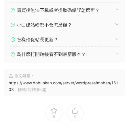
購買後無法下載或者提取碼錯誤怎麽辦？
小白建站啥都不會怎麽辦？
怎樣催促站長更新？
爲什麽打開鏈接看不到最新版本？
原文鏈接：
https://www.dobunkan.com/server/wordpress/moban/161
03
，轉載請注明出處。
0
0