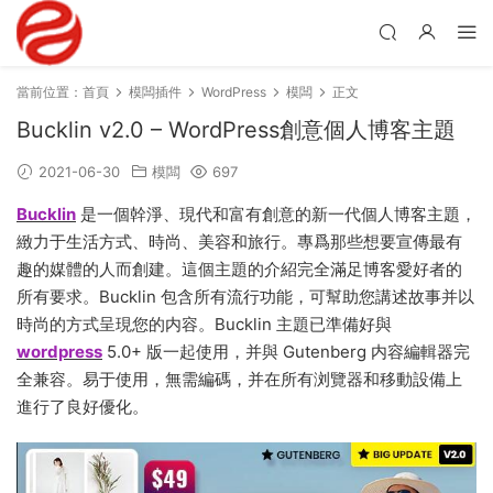
當前位置：
首頁
模闆插件
WordPress
模闆
正文
Bucklin v2.0 – WordPress創意個人博客主題
2021-06-30
模闆
697
Bucklin
是一個幹淨、現代和富有創意的新一代個人博客主題，
緻力于生活方式、時尚、美容和旅行。專爲那些想要宣傳最有
趣的媒體的人而創建。這個主題的介紹完全滿足博客愛好者的
所有要求。Bucklin 包含所有流行功能，可幫助您講述故事并以
時尚的方式呈現您的内容。Bucklin 主題已準備好與
wordpress
5.0+ 版一起使用，并與 Gutenberg 内容編輯器完
全兼容。易于使用，無需編碼，并在所有浏覽器和移動設備上
進行了良好優化。