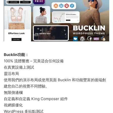
Bucklin功能：
100% 流體響應 – 完美适合任何設備
在真實設備上測試
靈活布局
使用我們的演示布局或使用頁面 Bucklin 和功能豐富的後端創
建您自己的視覺不同體驗。
無限側邊欄
自定義和自定義 King Composer 組件
視網膜優化
WordPress 多站點測試