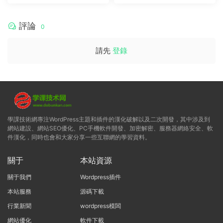
評論
0
請先
登錄
學課技術網專注WordPress主題和插件的漢化破解以及二次開發，其中涉及到
網站建設、網站SEO優化、PC手機軟件開發、加密解密、服務器網絡安全、軟
件漢化，同時也會和大家分享一些互聯網的學習資料。
關于
本站資源
關于我們
Wordpress插件
本站服務
源碼下載
行業新聞
wordpress模闆
網站優化
軟件下載